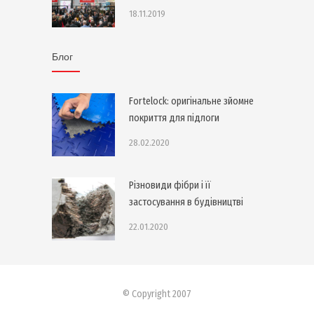
18.11.2019
Блог
Fortelock: оригінальне зйомне
покриття для підлоги
28.02.2020
Різновиди фібри і її
застосування в будівництві
22.01.2020
© Copyright 2007