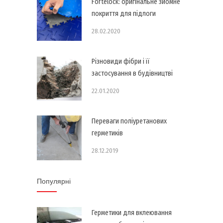
Fortelock: оригінальне зйомне
покриття для підлоги
28.02.2020
Різновиди фібри і її
застосування в будівництві
22.01.2020
Переваги поліуретанових
герметиків
28.12.2019
Популярні
Герметики для вклеювання