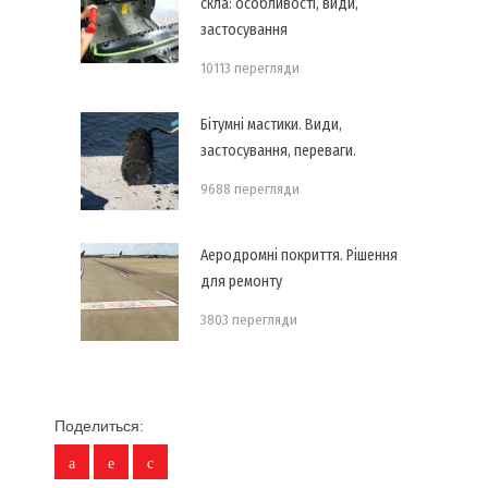
скла: особливості, види,
застосування
10113 перегляди
Бітумні мастики. Види,
застосування, переваги.
9688 перегляди
Аеродромні покриття. Рішення
для ремонту
3803 перегляди
Поделиться: