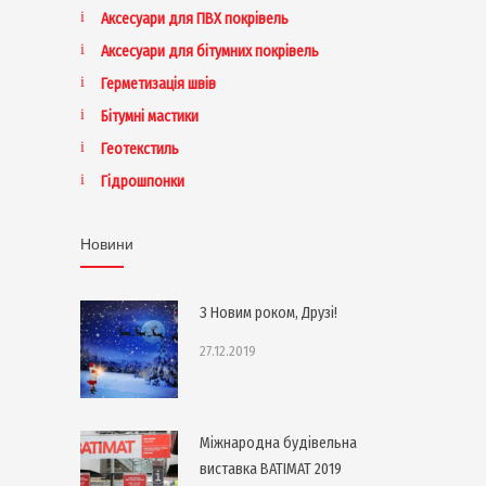
Аксесуари для ПВХ покрівель
Аксесуари для бітумних покрівель
Герметизація швів
Бітумні мастики
Геотекстиль
Гідрошпонки
Новини
З Новим роком, Друзі!
27.12.2019
Міжнародна будівельна
виставка BATIMAT 2019