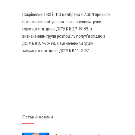
Покрівельні ПВХ і ТПО мембрани FLAGON пройшли
пожежні випробування з визначенням групи
горючості згідно з ДСТУ Б В.2.7-19-95, з
визначенням групи розподілу полум’я згідно з
ДСТУ Б В.2.7-70-98, з визначенням групи
займистості згідно з ДСТУ Б В.1.1 -2-97.
Останні новини