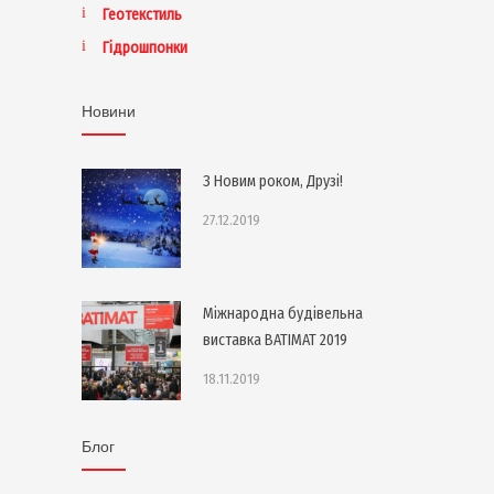
Геотекстиль
Гідрошпонки
Новини
З Новим роком, Друзі!
27.12.2019
Міжнародна будівельна
виставка BATIMAT 2019
18.11.2019
Блог