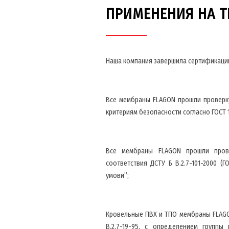
ПРИМЕНЕНИЯ НА Т
Наша компания завершила сертификацию
Все мембраны FLAGON прошли проверк
критериям безопасности согласно ГОСТ 12
Все мембраны FLAGON прошли прове
соответствия ДСТУ Б В.2.7-101-2000 (ГО
умови”;
Кровельные ПВХ и ТПО мембраны FLAGO
В.2.7-19-95, с определением группы