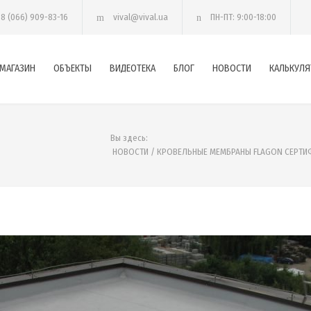
38 (066) 909-83-16
vival@vival.ua
ПН-ПТ: 9:00-18:00
МАГАЗИН
ОБЪЕКТЫ
ВИДЕОТЕКА
БЛОГ
НОВОСТИ
КАЛЬКУЛЯ
Вы здесь:
НОВОСТИ
/
КРОВЕЛЬНЫЕ МЕМБРАНЫ FLAGON СЕРТИ