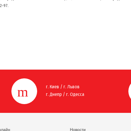
2-97.
г. Киев / г. Львов
г. Днепр / г. Одесса
нлайн
Новости