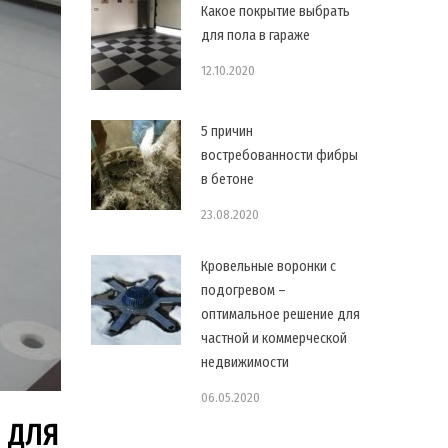
Какое покрытие выбрать
для пола в гараже
12.10.2020
5 причин
востребованности фибры
в бетоне
23.08.2020
Кровельные воронки с
подогревом –
оптимальное решение для
частной и коммерческой
недвижимости
06.05.2020
 ДЛЯ