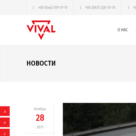
+38 (044) 591-17-17
+38 (067) 328-73-75
+
О НАС
НОВОСТИ
Ноябрь
28
2011