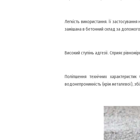
Легкість використання. Її застосуванн
замішана в бетонний склад за допомого
Високий ступінь адгезії. Сприяє рівномір
Поліпшення технічних характеристик 
водонепроникність (крім металевої), збі