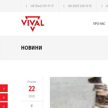
+38 (044) 591-17-17
+38 (067) 328-73-75
+
ПРО НАС
НОВИНИ
Січень
22
2020