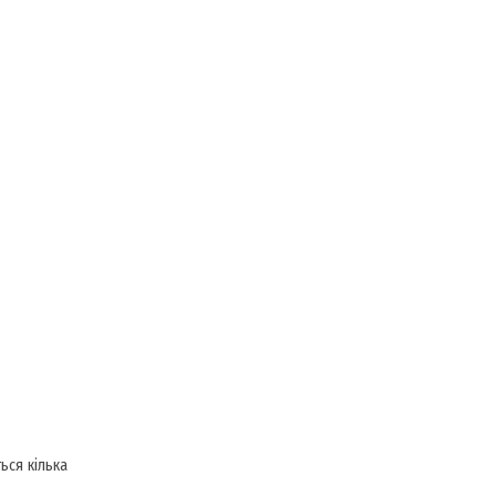
ься кілька