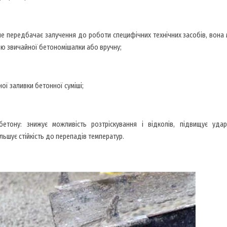
я не передбачає залучення до роботи специфічних технічних засобів, вона
ю звичайної бетономішалки або вручну;
ної заливки бетонної суміші;
бетону: знижує можливість розтріскування і відколів, підвищує ударо
льшує стійкість до перепадів температур.