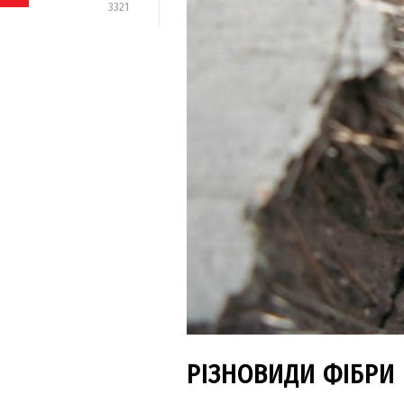
3321
РІЗНОВИДИ ФІБРИ І