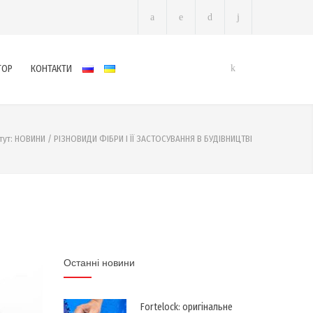
ТОР
КОНТАКТИ
тут:
НОВИНИ
/
РІЗНОВИДИ ФІБРИ І ЇЇ ЗАСТОСУВАННЯ В БУДІВНИЦТВІ
Останні новини
Fortelock: оригінальне