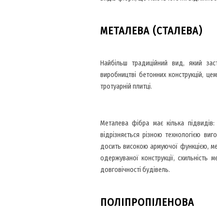
МЕТАЛЕВА (СТАЛЕВА)
Найбільш традиційний вид, який зас
виробництві бетонних конструкцій, це
тротуарній плитці.
Металева фібра має кілька підвидів: 
відрізняється різною технологією виг
досить високою армуючої функцією, мет
одержуваної конструкції, схильність 
довговічності будівель.
ПОЛІПРОПІЛЕНОВА