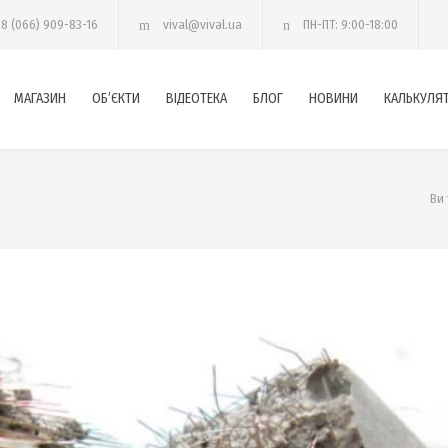
38 (066) 909-83-16
vival@vival.ua
ПН-ПТ: 9:00-18:00
МАГАЗИН
ОБ’ЄКТИ
ВІДЕОТЕКА
БЛОГ
НОВИНИ
КАЛЬКУЛЯ
Ви 