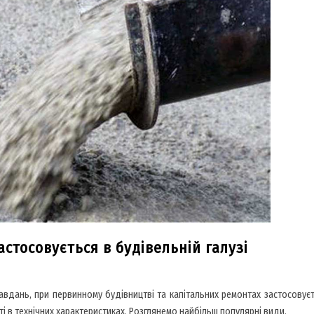
астосовується в будівельній галузі
завдань, при первинному будівництві та капітальних ремонтах застосовуєт
ті в технічних характеристиках. Розглянемо найбільш популярні види.