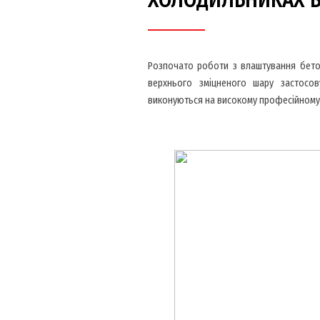
ХОЛОДИЛЬНИКАХ В
Розпочато роботи з влаштування бето
верхнього зміцненого шару застосов
виконуються на високому професійному рі