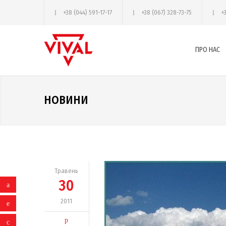
+38 (044) 591-17-17
+38 (067) 328-73-75
+
ПРО НАС
НОВИНИ
Травень
30
2011