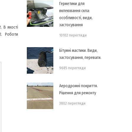
Герметики для
вклеювання скла:
особливості, види,
застосування
. В якості
2. Роботи
10102 перегляди
Бітумні мастики. Види,
застосування, переваги.
9685 перегляди
Аеродромні покриття.
Рішення для ремонту
3802 перегляди