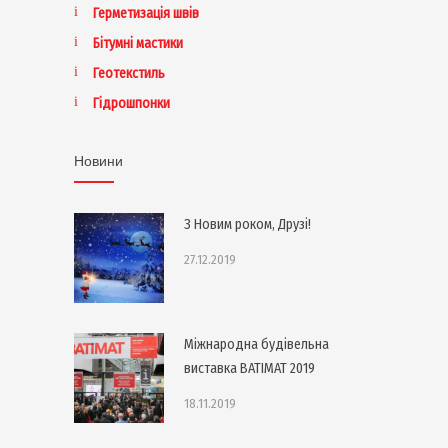
Герметизація швів
Бітумні мастики
Геотекстиль
Гідрошпонки
Новини
З Новим роком, Друзі!
27.12.2019
Міжнародна будівельна
виставка BATIMAT 2019
18.11.2019