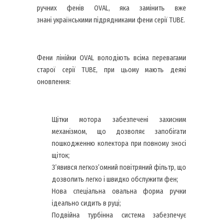
ручних фенів OVAL, яка замінить вже
знані українськими підрядниками фени серії TUBE.
Фени лінійки OVAL володіють всіма перевагами
старої серії TUBE, при цьому мають деякі
оновлення:
Щітки мотора забезпечені захисним
механізмом, що дозволяє запобігати
пошкодженню колектора при повному зносі
щіток;
З’явився легкоз’омний повітряний фільтр, що
дозволить легко і швидко обслужити фен;
Нова спеціальна овальна форма ручки
ідеально сидить в руці;
Подвійна турбінна система забезпечує