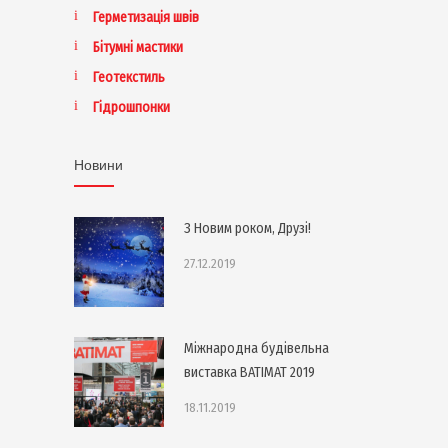
Герметизація швів
Бітумні мастики
Геотекстиль
Гідрошпонки
Новини
З Новим роком, Друзі!
27.12.2019
Міжнародна будівельна
виставка BATIMAT 2019
18.11.2019