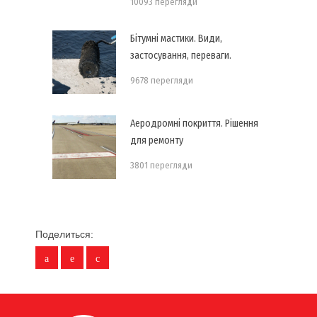
10093 перегляди
Бітумні мастики. Види,
застосування, переваги.
9678 перегляди
Аеродромні покриття. Рішення
для ремонту
3801 перегляди
Поделиться: