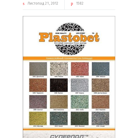
Листопад
21
2012
1582