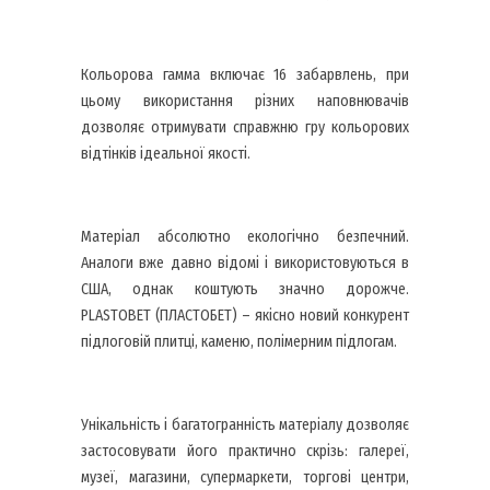
Кольорова гамма включає 16 забарвлень, при
цьому використання різних наповнювачів
дозволяє отримувати справжню гру кольорових
відтінків ідеальної якості.
Матеріал абсолютно екологічно безпечний.
Аналоги вже давно відомі і використовуються в
США, однак коштують значно дорожче.
PLASTOBET (ПЛАСТОБЕТ) – якісно новий конкурент
підлоговій плитці, каменю, полімерним підлогам.
Унікальність і багатогранність матеріалу дозволяє
застосовувати його практично скрізь: галереї,
музеї, магазини, супермаркети, торгові центри,