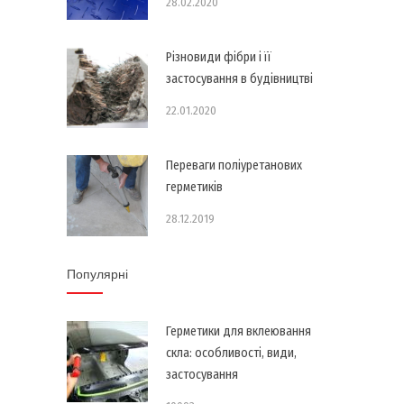
28.02.2020
Різновиди фібри і її
застосування в будівництві
22.01.2020
Переваги поліуретанових
герметиків
28.12.2019
Популярні
Герметики для вклеювання
скла: особливості, види,
застосування