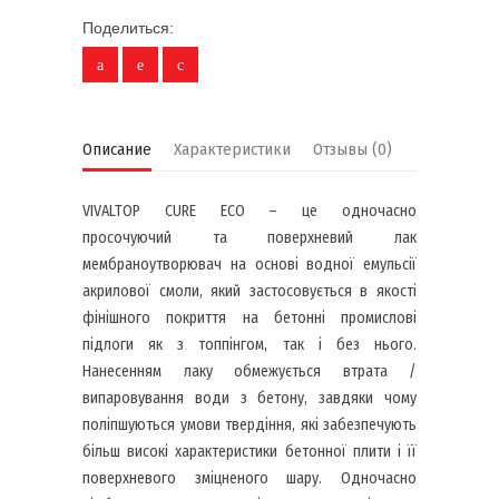
Поделиться:
Описание
Характеристики
Отзывы (0)
VIVALTOP CURE ECO – це одночасно
просочуючий та поверхневий лак
мембраноутворювач на основі водної емульсії
акрилової смоли, який застосовується в якості
фінішного покриття на бетонні промислові
підлоги як з топпінгом, так і без нього.
Нанесенням лаку обмежується втрата /
випаровування води з бетону, завдяки чому
поліпшуються умови твердіння, які забезпечують
більш високі характеристики бетонної плити і її
поверхневого зміцненого шару. Одночасно