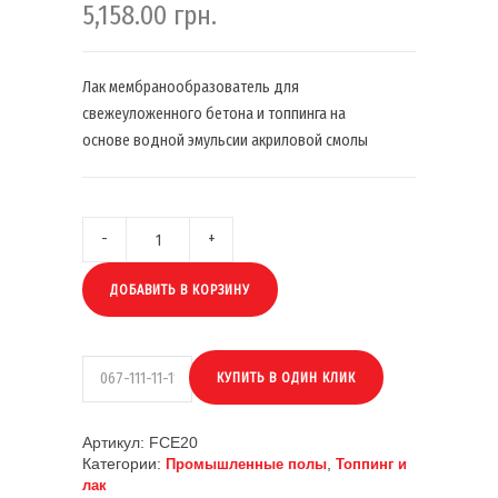
5,158.00
грн.
Лак мембранообразователь для
свежеуложенного бетона и топпинга на
основе водной эмульсии акриловой смолы
ДОБАВИТЬ В КОРЗИНУ
Артикул:
FCE20
Категории:
,
Промышленные полы
Топпинг и
лак