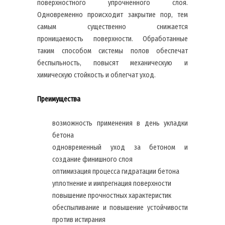
поверхностного упрочненного слоя.
Одновременно происходит закрытие пор, тем
самым существенно снижается
проницаемость поверхности. Обработанные
таким способом системы полов обеспечат
беспыльность, повысят механическую и
химическую стойкость и облегчат уход.
Преимущества
возможность применения в день укладки
бетона
одновременный уход за бетоном и
создание финишного слоя
оптимизация процесса гидратации бетона
уплотнение и импрегнация поверхности
повышение прочностных характеристик
обеспыливание и повышение устойчивости
против истирания