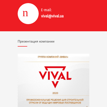
E-mail:
vival@vival.ua
Презентация компании