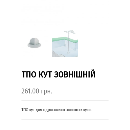
ТПО КУТ ЗОВНІШНІЙ
261.00
грн.
ТПО кут для гідроізоляції зовнішніх кутів.