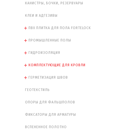
КАНИСТРЫ, БОЧКИ, РЕЗЕРВУАРЫ
КЛЕИ И АДГЕЗИВЫ
ПВХ ПЛИТКА ДЛЯ ПОЛА FORTELOCK
ПРОМЫШЛЕННЫЕ ПОЛЫ
ГИДРОИЗОЛЯЦИЯ
КОМПЛЕКТУЮЩИЕ ДЛЯ КРОВЛИ
ГЕРМЕТИЗАЦИЯ ШВОВ
ГЕОТЕКСТИЛЬ
ОПОРЫ ДЛЯ ФАЛЬШПОЛОВ
ФИКСАТОРЫ ДЛЯ АРМАТУРЫ
ВСПЕНЕННОЕ ПОЛОТНО