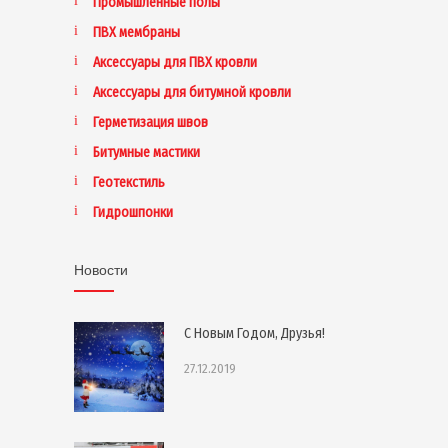
Промышленные полы
ПВХ мембраны
Аксессуары для ПВХ кровли
Аксессуары для битумной кровли
Герметизация швов
Битумные мастики
Геотекстиль
Гидрошпонки
Новости
С Новым Годом, Друзья!
27.12.2019