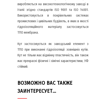
виробляється на високотехнологічному заводі в
Італії згідно стандартів ISO 9001 та ISO 14001.
Використовується в покрівельних системах
промислових і цивільних будівель, в яких в якості
гідроізоляційного матеріалу застосовується
ТПО мембрана.
Кут застосовується як заводський елемент з
ТПО при виконанні гідроізоляції зовнішніх кутів.
Кут не тільки має відмінну пластичність, він також
має прекрасні фізичні і хімічні характеристики, УФ
стійкий.
ВОЗМОЖНО ВАС ТАКЖЕ
ЗАИНТЕРЕСУЕТ…