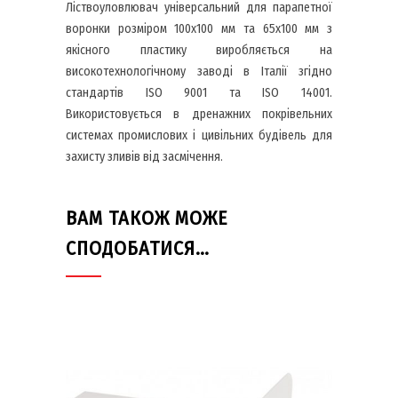
Ліствоуловлювач універсальний для парапетної
воронки розміром 100х100 мм та 65х100 мм з
якісного пластику виробляється на
високотехнологічному заводі в Італії згідно
стандартів ISO 9001 та ISO 14001.
Використовується в дренажних покрівельних
системах промислових і цивільних будівель для
захисту зливів від засмічення.
ВАМ ТАКОЖ МОЖЕ
СПОДОБАТИСЯ…