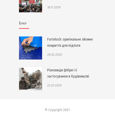
18.11.2019
Блог
Fortelock: оригінальне зйомне
покриття для підлоги
28.02.2020
Різновиди фібри і її
застосування в будівництві
22.01.2020
© Copyright 2007