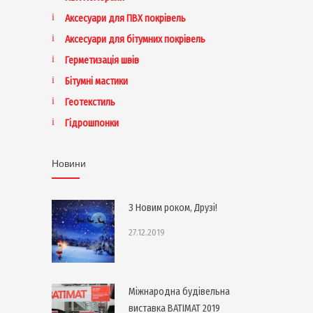
Аксесуари для ПВХ покрівель
Аксесуари для бітумних покрівель
Герметизація швів
Бітумні мастики
Геотекстиль
Гідрошпонки
Новини
З Новим роком, Друзі!
27.12.2019
Міжнародна будівельна
виставка BATIMAT 2019