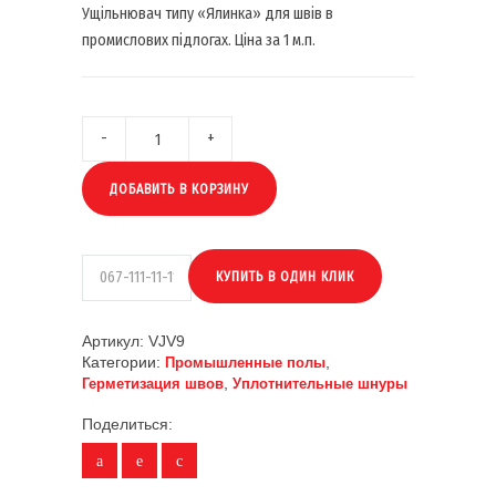
Ущільнювач типу «Ялинка» для швів в
промислових підлогах. Ціна за 1 м.п.
ДОБАВИТЬ В КОРЗИНУ
Артикул:
VJV9
Категории:
,
Промышленные полы
,
Герметизация швов
Уплотнительные шнуры
Поделиться: