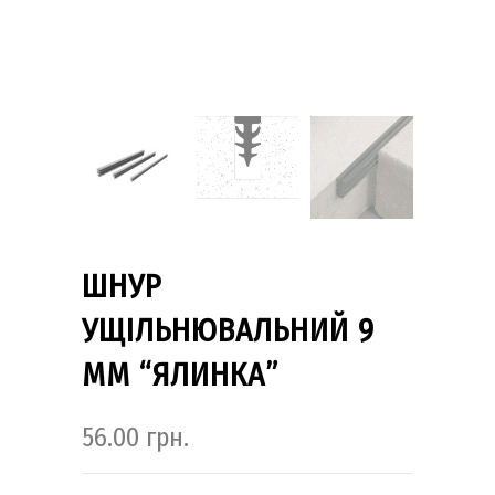
ШНУР
УЩІЛЬНЮВАЛЬНИЙ 9
ММ “ЯЛИНКА”
56.00
грн.