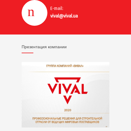
E-mail:
vival@vival.ua
Презентация компании