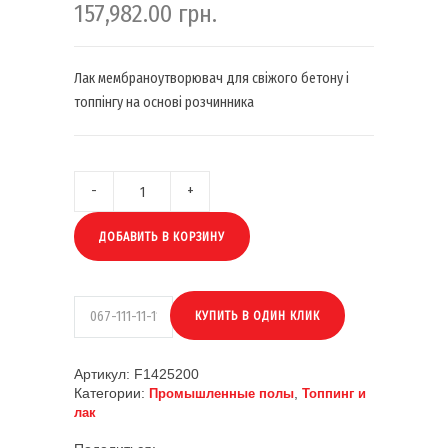
157,982.00
грн.
Лак мембраноутворювач для свіжого бетону і
топпінгу на основі розчинника
ДОБАВИТЬ В КОРЗИНУ
Артикул:
F1425200
Категории:
,
Промышленные полы
Топпинг и
лак