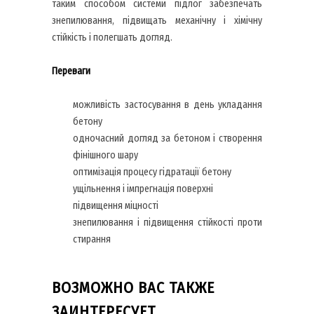
таким способом системи підлог забезпечать
знепилювання, підвищать механічну і хімічну
стійкість і полегшать догляд.
Переваги
можливість застосування в день укладання
бетону
одночасний догляд за бетоном і створення
фінішного шару
оптимізація процесу гідратації бетону
ущільнення і імпрегнація поверхні
підвищення міцності
знепилювання і підвищення стійкості проти
стирання
ВОЗМОЖНО ВАС ТАКЖЕ
ЗАИНТЕРЕСУЕТ…