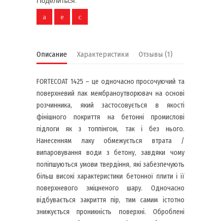
Поделиться:
Описание
Характеристики
Отзывы (1)
FORTECOAT 1425 – це одночасно просочуючий та
поверхневий лак мембраноутворювач на основі
розчинника, який застосовується в якості
фінішного покриття на бетонні промислові
підлоги як з топпінгом, так і без нього.
Нанесенням лаку обмежується втрата /
випаровування води з бетону, завдяки чому
поліпшуються умови твердіння, які забезпечують
більш високі характеристики бетонної плити і її
поверхневого зміцненого шару. Одночасно
відбувається закриття пір, тим самим істотно
знижується проникність поверхні. Оброблені