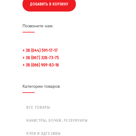
ДОБАВИТЬ В КОРЗИНУ
Позвоните нам:
+ 38 (044) 591-17-17
+ 38 (067) 328-73-75
+ 38 (066) 909-83-16
Категории товаров
ВСЕ ТОВАРЫ
КАНИСТРЫ, БОЧКИ, РЕЗЕРВУАРЫ
КЛЕИ И АДГЕЗИВЫ