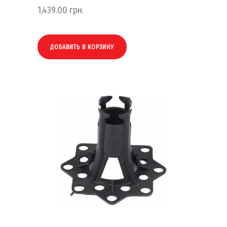
1,439.00
грн.
ДОБАВИТЬ В КОРЗИНУ