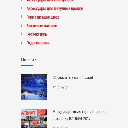
Аксессуары для ПВХ кровли
Аксессуары для битумной кровли
Герметизация швов
Битумные мастики
Геотекстиль
Гидрошпонки
Новости
С Новым Годом, Друзья!
27.12.2019
Международная строительная
выставка BATIMAT 2019