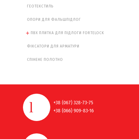
ГЕОТЕКСТИЛЬ
ОПОРИ ДЛЯ ФАЛЬШПІДЛОГ
ПВХ ПЛИТКА ДЛЯ ПІДЛОГИ FORTELOCK
ФІКСАТОРИ ДЛЯ АРМАТУРИ
СПІНЕНЕ ПОЛОТНО
+38 (067) 328-73-75
+38 (066) 909-83-16