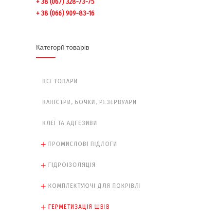
+ 38 (067) 328-73-75
+ 38 (066) 909-83-16
Категорії товарів
ВСІ ТОВАРИ
КАНІСТРИ, БОЧКИ, РЕЗЕРВУАРИ
КЛЕЇ ТА АДГЕЗИВИ
ПРОМИСЛОВІ ПІДЛОГИ
ГІДРОІЗОЛЯЦІЯ
КОМПЛЕКТУЮЧІ ДЛЯ ПОКРІВЛІ
ГЕРМЕТИЗАЦІЯ ШВІВ