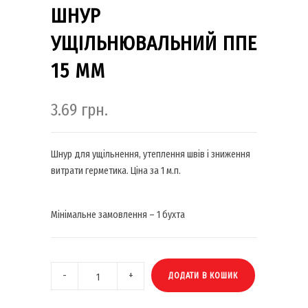
ШНУР
УЩІЛЬНЮВАЛЬНИЙ ППЕ
15 ММ
3.69
грн.
Шнур для ущільнення, утеплення швів і зниження
витрати герметика. Ціна за 1 м.п.
Мінімальне замовлення – 1 бухта
ДОДАТИ В КОШИК