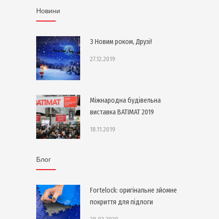
Новини
З Новим роком, Друзі!
27.12.2019
Міжнародна будівельна
виставка BATIMAT 2019
18.11.2019
Блог
Fortelock: оригінальне зйомне
покриття для підлоги