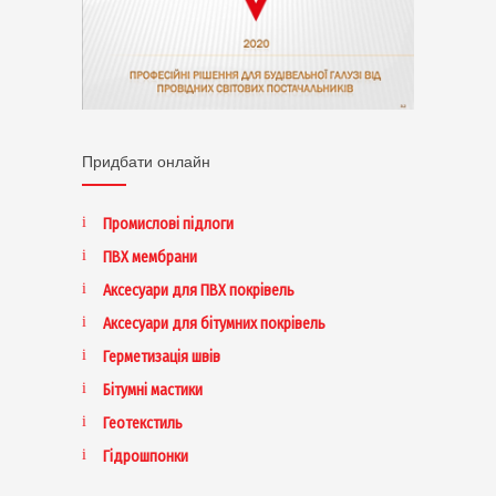
Придбати онлайн
Промислові підлоги
ПВХ мембрани
Аксесуари для ПВХ покрівель
Аксесуари для бітумних покрівель
Герметизація швів
Бітумні мастики
Геотекстиль
Гідрошпонки