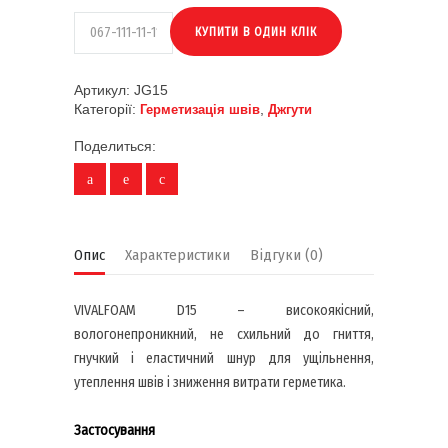
Артикул:
JG15
Категорії:
,
Герметизація швів
Джгути
Поделиться:
Опис
Характеристики
Відгуки (0)
VIVALFOAM D15 – високоякісний,
вологонепроникний, не схильний до гниття,
гнучкий і еластичний шнур для ущільнення,
утеплення швів і зниження витрати герметика.
Застосування