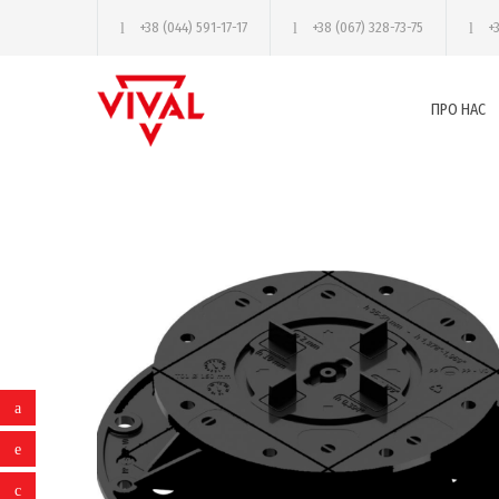
+38 (044) 591-17-17
+38 (067) 328-73-75
+
ПРО НАС