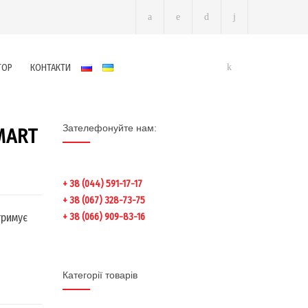
ТОР
КОНТАКТИ
Зателефонуйте нам:
MART
+ 38 (044) 591-17-17
+ 38 (067) 328-73-75
тримує
+ 38 (066) 909-83-16
Категорії товарів