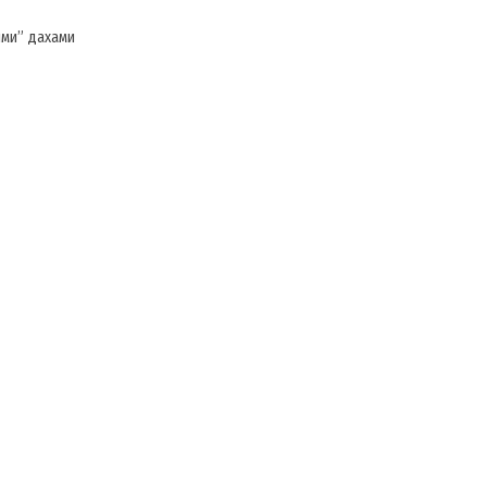
ими” дахами