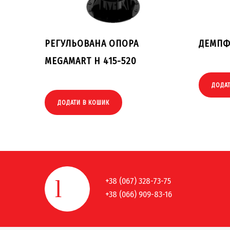
РЕГУЛЬОВАНА ОПОРА
ДЕМПФ
MEGAMART H 415-520
ДОДА
ДОДАТИ В КОШИК
+38 (067) 328-73-75
+38 (066) 909-83-16