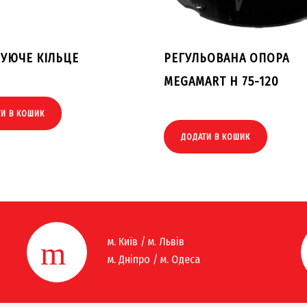
УЮЧЕ КІЛЬЦЕ
РЕГУЛЬОВАНА ОПОРА
MEGAMART H 75-120
ТИ В КОШИК
ДОДАТИ В КОШИК
м. Київ / м. Львів
м. Дніпро / м. Одеса