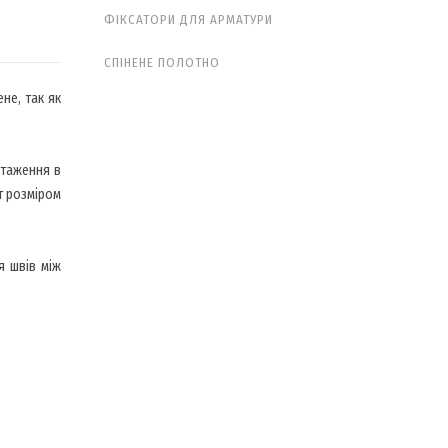
ФІКСАТОРИ ДЛЯ АРМАТУРИ
СПІНЕНЕ ПОЛОТНО
не, так як
нтаження в
т розміром
я швів між