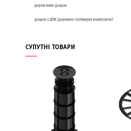
дерев’яних дощок
дощок з ДПК (деревно-полімерні композити)
СУПУТНІ ТОВАРИ