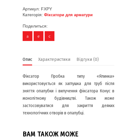
Артикул:
FXPY
Категорія:
Фіксатори для арматури
Поделиться:
Опис
Характеристики
Відгуки (0)
Фіксатор Пробка типу «Ялинка»
використовується як заглушка для труб після
зняття опалубки і вилучення фіксатора Конус в
монолітному будівництві. Також може
застосовуватися для закриття деяких
технологічних отворів в опалубці.
ВАМ ТАКОЖ МОЖЕ