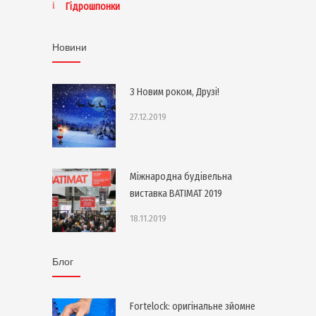
Гідрошпонки
Новини
З Новим роком, Друзі!
27.12.2019
Міжнародна будівельна
виставка BATIMAT 2019
18.11.2019
Блог
Fortelock: оригінальне зйомне