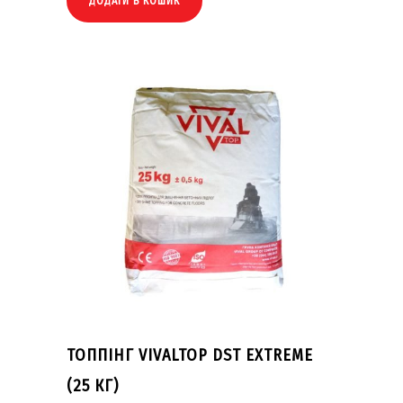
ДОДАТИ В КОШИК
ТОППІНГ VIVALTOP DST EXTREME
(25 КГ)