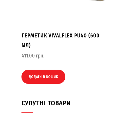
ГЕРМЕТИК VIVALFLEX PU40 (600
МЛ)
411.00
грн.
ДОДАТИ В КОШИК
СУПУТНІ ТОВАРИ