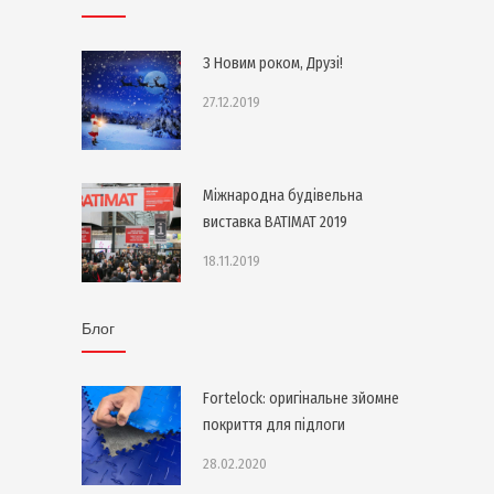
З Новим роком, Друзі!
27.12.2019
Міжнародна будівельна
виставка BATIMAT 2019
18.11.2019
Блог
Fortelock: оригінальне зйомне
покриття для підлоги
28.02.2020