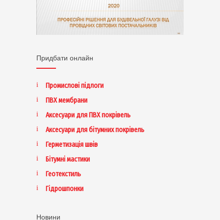
Придбати онлайн
Промислові підлоги
ПВХ мембрани
Аксесуари для ПВХ покрівель
Аксесуари для бітумних покрівель
Герметизація швів
Бітумні мастики
Геотекстиль
Гідрошпонки
Новини