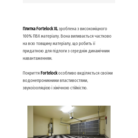
Плитка Fortelock XL
зроблена з високоміцного
100% ПВХ матеріалу. Вона виливається частково
на всю товщину матеріалу, що робить її
придатною для підлоги з середнім динамічним
навантаженням.
Покриття
Fortelock
особливо виділяється своїми
водонепроникними властивостями,
звукоізоляцією і хімічною стійкістю.