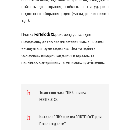
стійкість до стирання, стійкість проти ударів і
відносного вбирання рідин (масла, розчинників і
т.д.).
Плитка
Fortelock
XL
рекомендується для
поверхонь, рівень навантаження яких в процесі
експлуатації буде середнім. Цей матеріал в
основному використовується в гаражах та
паркінгах, комерційних та житлових приміщеннях.
Технічний лист “ПВХ плитка
FORTELOCK“
Каталог “ПВХ плитка FORTELOCK для
Вашої підлоги“