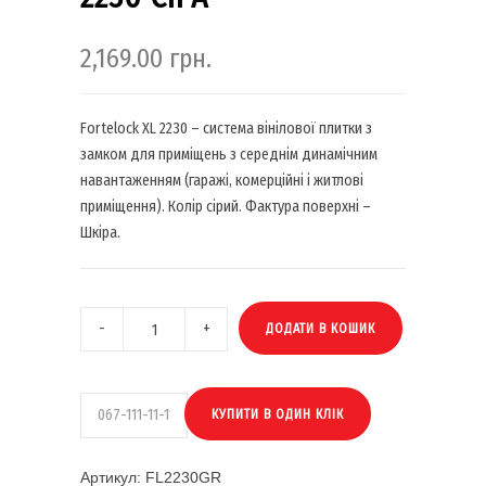
2,169.00
грн.
Fortelock XL 2230 – система вінілової плитки з
замком для приміщень з середнім динамічним
навантаженням (гаражі, комерційні і житлові
приміщення). Колір сірий. Фактура поверхні –
Шкіра.
ДОДАТИ В КОШИК
Артикул:
FL2230GR