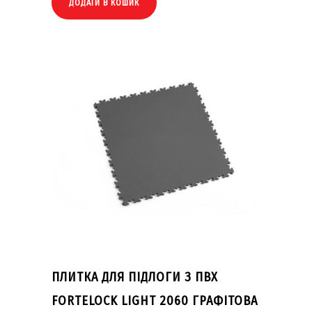
ДОДАТИ В КОШИК
ПЛИТКА ДЛЯ ПІДЛОГИ З ПВХ
FORTELOCK LIGHT 2060 ГРАФІТОВА