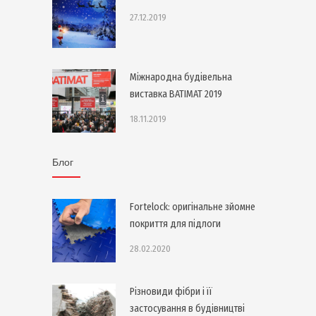
27.12.2019
Міжнародна будівельна
виставка BATIMAT 2019
18.11.2019
Блог
Fortelock: оригінальне зйомне
покриття для підлоги
28.02.2020
Різновиди фібри і її
застосування в будівництві