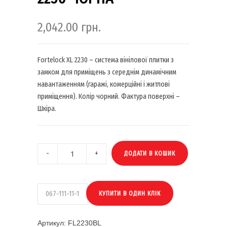
2,042.00
грн.
Fortelock XL 2230 – система вінілової плитки з
замком для приміщень з середнім динамічним
навантаженням (гаражі, комерційні і житлові
приміщення). Колір чорний. Фактура поверхні –
Шкіра.
ДОДАТИ В КОШИК
Артикул:
FL2230BL