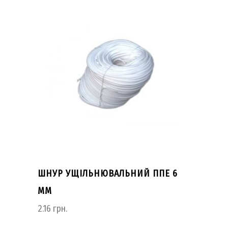
ШНУР УЩІЛЬНЮВАЛЬНИЙ ППЕ 6
ММ
2.16
грн.