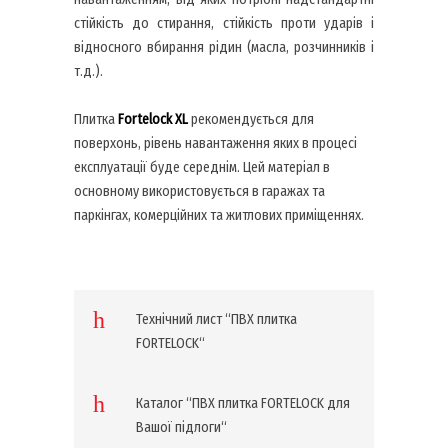
стійкість до стирання, стійкість проти ударів і
відносного вбирання рідин (масла, розчинників і
т.д.).
Плитка
Fortelock
XL
рекомендується для
поверхонь, рівень навантаження яких в процесі
експлуатації буде середнім. Цей матеріал в
основному використовується в гаражах та
паркінгах, комерційних та житлових приміщеннях.
Технічний лист “ПВХ плитка
FORTELOCK“
Каталог “ПВХ плитка FORTELOCK для
Вашої підлоги“