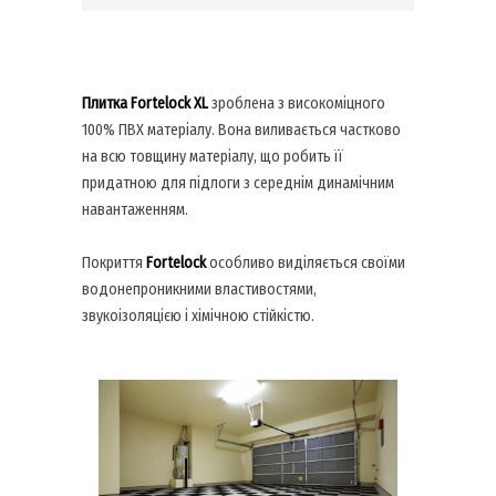
Плитка Fortelock XL
зроблена з високоміцного
100% ПВХ матеріалу. Вона виливається частково
на всю товщину матеріалу, що робить її
придатною для підлоги з середнім динамічним
навантаженням.
Покриття
Fortelock
особливо виділяється своїми
водонепроникними властивостями,
звукоізоляцією і хімічною стійкістю.