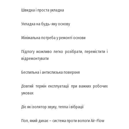
Швидка і проста укладка
Укладка на будь-яку основу
Мінімальна потреба у ремонті основи
Підлогу можливо легко розібрати, перемістити і
відремонтувати
Беспильна і антислизька поверхня
Довгий термін експлуатації при важких робочих
умовах
Діє як ізолятор звуку, тепла і вібрації
Пол, який дихає – система проти вологи Air-Flow