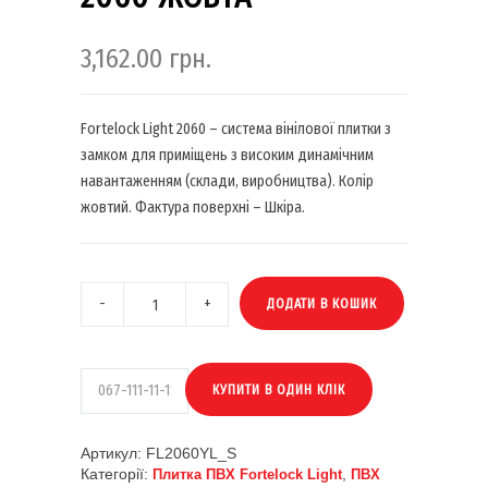
3,162.00
грн.
Fortelock Light 2060 – система вінілової плитки з
замком для приміщень з високим динамічним
навантаженням (склади, виробництва). Колір
жовтий. Фактура поверхні – Шкіра.
ДОДАТИ В КОШИК
Артикул:
FL2060YL_S
Категорії:
,
Плитка ПВХ Fortelock Light
ПВХ