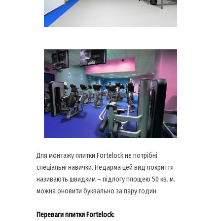
Для монтажу плитки Fortelock не потрібні
спеціальні навички. Недарма цей вид покриття
називають швидким – підлогу площею 50 кв. м.
можна оновити буквально за пару годин.
Переваги плитки Fortelock: