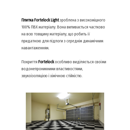
Плитка Fortelock Light
зроблена з високоміцного
100% ПВХ матеріалу. Вона виливається частково
на всю товщину матеріалу, що робить її
придатною для підлоги з середнім динамічним
навантаженням.
Покриття
Fortelock
особливо виділяється своїми
водонепроникними властивостями,
звукоізоляцією і хімічною стійкістю.