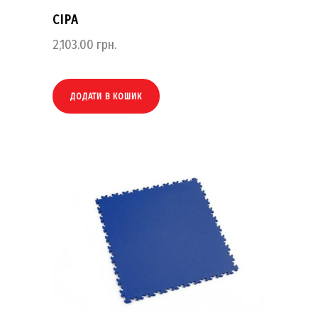
СІРА
2,103.00
грн.
ДОДАТИ В КОШИК