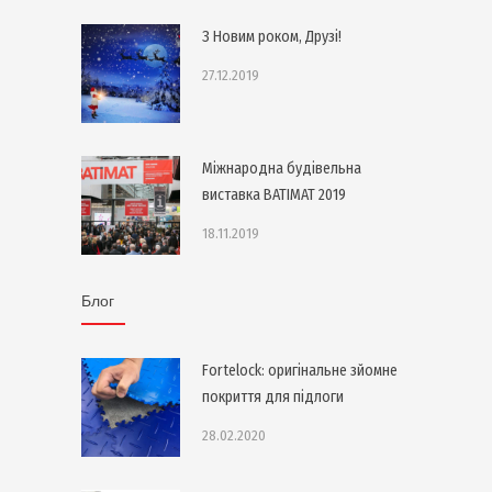
З Новим роком, Друзі!
27.12.2019
Міжнародна будівельна
виставка BATIMAT 2019
18.11.2019
Блог
Fortelock: оригінальне зйомне
покриття для підлоги
28.02.2020