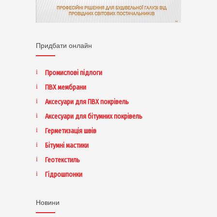
Придбати онлайн
Промислові підлоги
ПВХ мембрани
Аксесуари для ПВХ покрівель
Аксесуари для бітумних покрівель
Герметизація швів
Бітумні мастики
Геотекстиль
Гідрошпонки
Новини