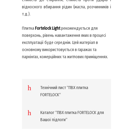
відносного вбирання рідин (масла, розчинників і
т.д.).
Плитка
Fortelock
Light
рекомендується для
поверхонь, рівень навантаження яких в процесі
експлуатації буде середнім. Цей матеріал в
основному використовується в гаражах та
паркінгах, комерційних та житлових приміщеннях.
Технічний лист “ПВХ плитка
FORTELOCK“
Каталог “ПВХ плитка FORTELOCK для
Вашої підлоги“