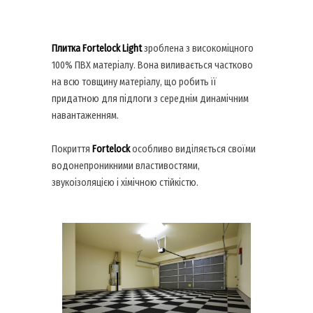
Плитка Fortelock Light
зроблена з високоміцного
100% ПВХ матеріалу. Вона виливається частково
на всю товщину матеріалу, що робить її
придатною для підлоги з середнім динамічним
навантаженням.
Покриття
Fortelock
особливо виділяється своїми
водонепроникними властивостями,
звукоізоляцією і хімічною стійкістю.