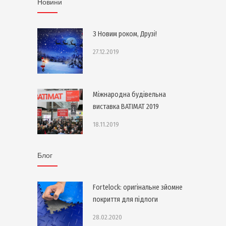
Новини
З Новим роком, Друзі!
27.12.2019
Міжнародна будівельна
виставка BATIMAT 2019
18.11.2019
Блог
Fortelock: оригінальне зйомне
покриття для підлоги
28.02.2020