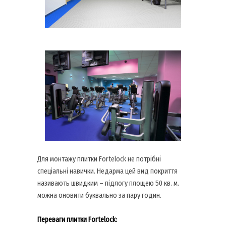
Для монтажу плитки Fortelock не потрібні
спеціальні навички. Недарма цей вид покриття
називають швидким – підлогу площею 50 кв. м.
можна оновити буквально за пару годин.
Переваги плитки Fortelock: