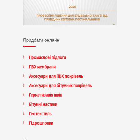
Придбати онлайн
Промислові підлоги
ПВХ мембрани
Аксесуари для ПВХ покрівель
Аксесуари для бітумних покрівель
Герметизація швів
Бітумні мастики
Геотекстиль
Гідрошпонки