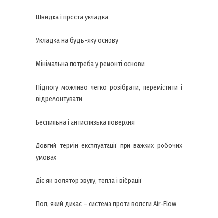
Швидка і проста укладка
Укладка на будь-яку основу
Мінімальна потреба у ремонті основи
Підлогу можливо легко розібрати, перемістити і
відремонтувати
Беспильна і антислизька поверхня
Довгий термін експлуатації при важких робочих
умовах
Діє як ізолятор звуку, тепла і вібрації
Пол, який дихає – система проти вологи Air-Flow