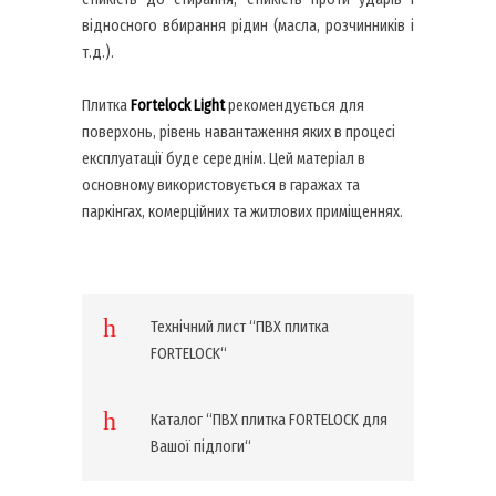
відносного вбирання рідин (масла, розчинників і
т.д.).
Плитка
Fortelock
Light
рекомендується для
поверхонь, рівень навантаження яких в процесі
експлуатації буде середнім. Цей матеріал в
основному використовується в гаражах та
паркінгах, комерційних та житлових приміщеннях.
Технічний лист “ПВХ плитка
FORTELOCK“
Каталог “ПВХ плитка FORTELOCK для
Вашої підлоги“