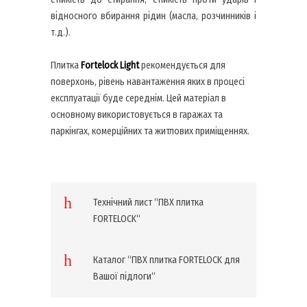
відносного вбирання рідин (масла, розчинників і
т.д.).
Плитка
Fortelock
Light
рекомендується для
поверхонь, рівень навантаження яких в процесі
експлуатації буде середнім. Цей матеріал в
основному використовується в гаражах та
паркінгах, комерційних та житлових приміщеннях.
Технічний лист “ПВХ плитка
FORTELOCK“
Каталог “ПВХ плитка FORTELOCK для
Вашої підлоги“