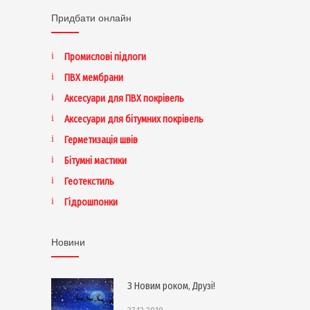
Придбати онлайн
Промислові підлоги
ПВХ мембрани
Аксесуари для ПВХ покрівель
Аксесуари для бітумних покрівель
Герметизація швів
Бітумні мастики
Геотекстиль
Гідрошпонки
Новини
З Новим роком, Друзі!