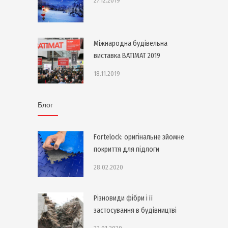
27.12.2019
Міжнародна будівельна
виставка BATIMAT 2019
18.11.2019
Блог
Fortelock: оригінальне зйомне
покриття для підлоги
28.02.2020
Різновиди фібри і її
застосування в будівництві