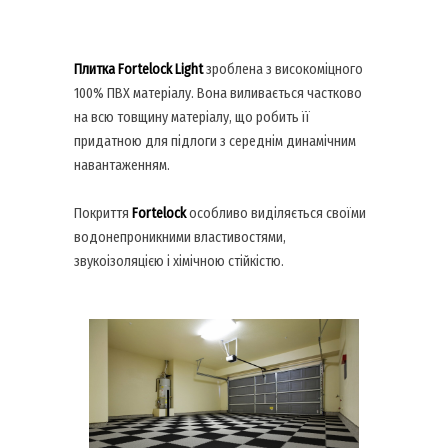
Плитка Fortelock Light
зроблена з високоміцного
100% ПВХ матеріалу. Вона виливається частково
на всю товщину матеріалу, що робить її
придатною для підлоги з середнім динамічним
навантаженням.
Покриття
Fortelock
особливо виділяється своїми
водонепроникними властивостями,
звукоізоляцією і хімічною стійкістю.