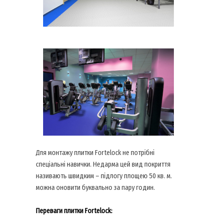
Для монтажу плитки Fortelock не потрібні
спеціальні навички. Недарма цей вид покриття
називають швидким – підлогу площею 50 кв. м.
можна оновити буквально за пару годин.
Переваги плитки Fortelock: