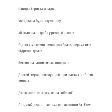
Швидка і проста укладка
Укладка на будь-яку основу
Мінімальна потреба у ремонті основи
Підлогу можливо легко розібрати, перемістити і
відремонтувати
Беспильна і антислизька поверхня
Довгий термін експлуатації при важких робочих
умовах
Діє як ізолятор звуку, тепла і вібрації
Пол, який дихає – система проти вологи Air-Flow