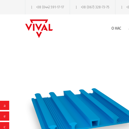
+38 (044) 591-17-17
+38 (067) 328-73-75
+
О НАС