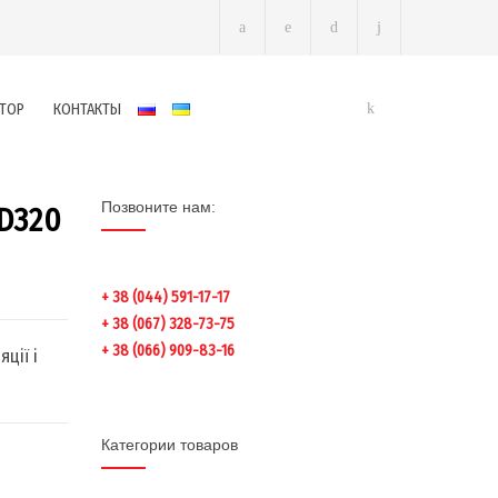
ТОР
КОНТАКТЫ
Позвоните нам:
D320
+ 38 (044) 591-17-17
+ 38 (067) 328-73-75
+ 38 (066) 909-83-16
ції і
Категории товаров