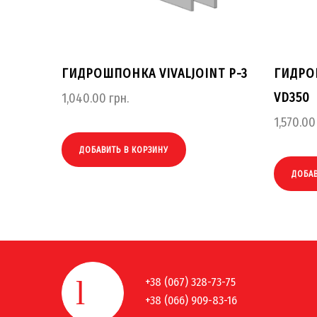
ГИДРОШПОНКА VIVALJOINT P-3
ГИДРО
VD350
1,040.00
грн.
1,570.00
ДОБАВИТЬ В КОРЗИНУ
ДОБАВ
+38 (067) 328-73-75
+38 (066) 909-83-16