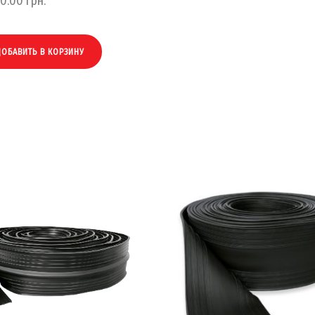
00.00
грн.
ДОБАВИТЬ В КОРЗИНУ