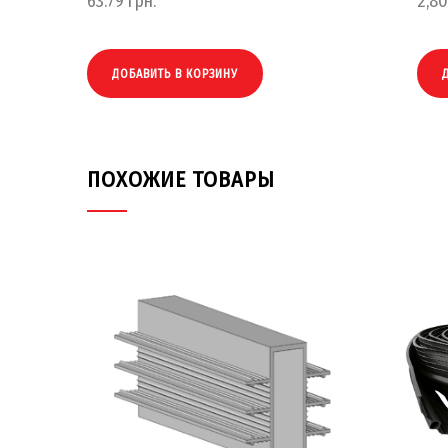
63.79
грн.
2,8
ДОБАВИТЬ В КОРЗИНУ
ПОХОЖИЕ ТОВАРЫ