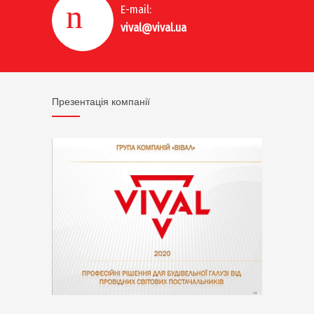
E-mail:
vival@vival.ua
Презентація компанії