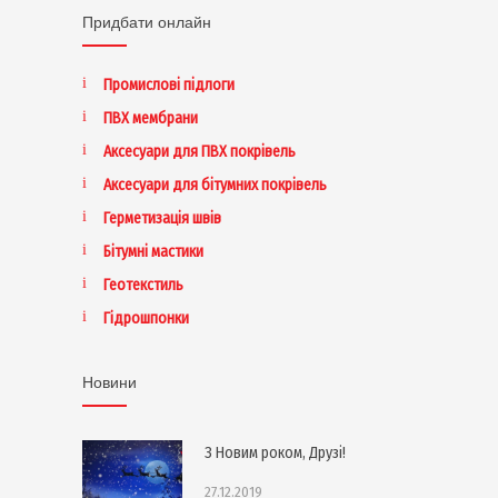
Придбати онлайн
Промислові підлоги
ПВХ мембрани
Аксесуари для ПВХ покрівель
Аксесуари для бітумних покрівель
Герметизація швів
Бітумні мастики
Геотекстиль
Гідрошпонки
Новини
З Новим роком, Друзі!
27.12.2019