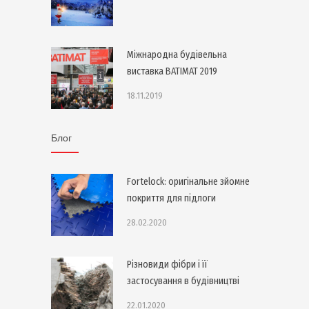
Міжнародна будівельна
виставка BATIMAT 2019
18.11.2019
Блог
Fortelock: оригінальне зйомне
покриття для підлоги
28.02.2020
Різновиди фібри і її
застосування в будівництві
22.01.2020