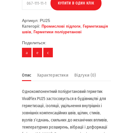
Артикул:
PU25
Категорії:
,
Промислові підлоги
Герметизація
,
швів
Герметики поліуретанові
Поделиться:
Опис
Характеристики
Відгуки (0)
Однокомпонентний поліуретановий герметик
VivalFlex PU25 застосовується в будівництві для
герметизації, ізоляції, ущільнення внутрішніх і
зовнішніх компенсаційних швів, щілин, стиків,
вузлів з’єднань, схильних до механічних впливів,
температурних розширень, вібрації і деформації