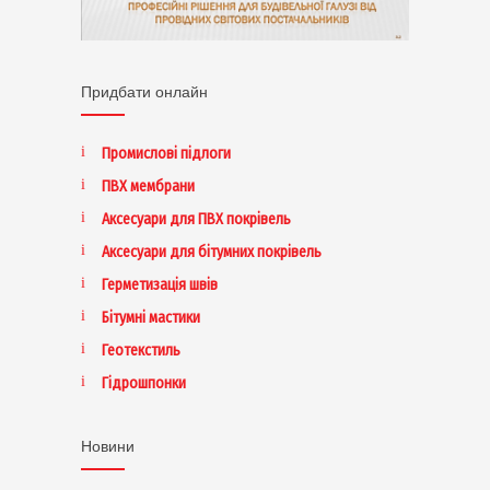
Придбати онлайн
Промислові підлоги
ПВХ мембрани
Аксесуари для ПВХ покрівель
Аксесуари для бітумних покрівель
Герметизація швів
Бітумні мастики
Геотекстиль
Гідрошпонки
Новини