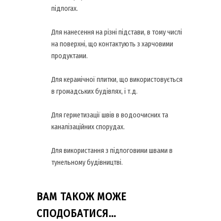
підлогах.
Для нанесення на різні підстави, в тому числі
на поверхні, що контактують з харчовими
продуктами.
Для керамічної плитки, що використовується
в громадських будівлях, і т.д.
Для герметизації швів в водоочисних та
каналізаційних спорудах.
Для використання з підлоговими швами в
тунельному будівництві.
ВАМ ТАКОЖ МОЖЕ
СПОДОБАТИСЯ…