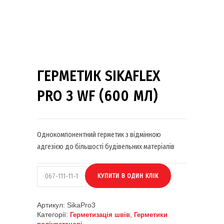
ГЕРМЕТИК SIKAFLEX
PRO 3 WF (600 МЛ)
Однокомпонентний герметик з відмінною
адгезією до більшості будівельних матеріалів
Артикул:
SikaPro3
Категорії:
,
Герметизація швів
Герметики