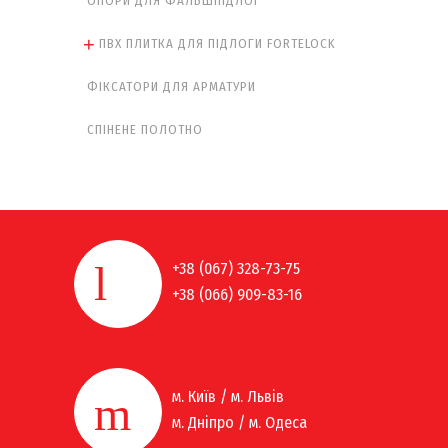
ОПОРИ ДЛЯ ФАЛЬШПІДЛОГ
ПВХ ПЛИТКА ДЛЯ ПІДЛОГИ FORTELOCK
ФІКСАТОРИ ДЛЯ АРМАТУРИ
СПІНЕНЕ ПОЛОТНО
+38 (067) 328-73-75
+38 (066) 909-83-16
м. Київ / м. Львів
м. Дніпро / м. Одеса