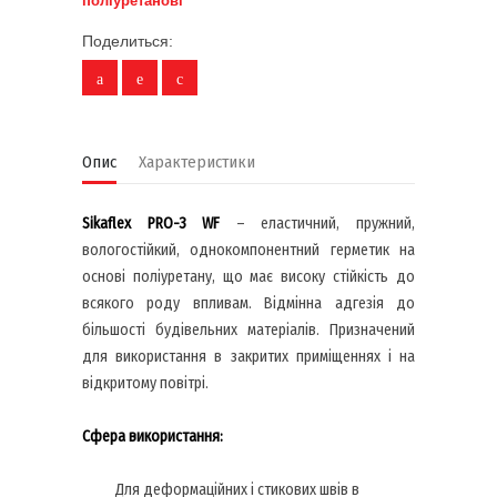
поліуретанові
Поделиться:
Опис
Характеристики
Sikaflex PRO-3 WF
– еластичний, пружний,
вологостійкий, однокомпонентний герметик на
основі поліуретану, що має високу стійкість до
всякого роду впливам. Відмінна адгезія до
більшості будівельних матеріалів. Призначений
для використання в закритих приміщеннях і на
відкритому повітрі.
Сфера використання:
Для деформаційних і стикових швів в