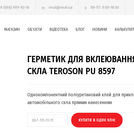
38 (066) 909-83-16
vival@vival.ua
ПН-ПТ: 9:00-18:00
МАГАЗИН
ОБ’ЄКТИ
ВІДЕОТЕКА
БЛОГ
НОВИНИ
КАЛЬКУЛЯ
ГЕРМЕТИК ДЛЯ ВКЛЕЮВАНН
СКЛА TEROSON PU 8597
Однокомпонентний поліуретановий клей для прик
автомобільного скла прямим нанесенням