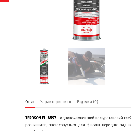
Опис
Характеристики
Відгуки (0)
TEROSON PU 8597
– однокомпонентний поліуретановий клей
розчинників, застосовується для фіксації передніх, задні