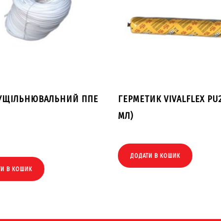
УЩІЛЬНЮВАЛЬНИЙ ППЕ
ГЕРМЕТИК VIVALFLEX PU2
МЛ)
ДОДАТИ В КОШИК
ТИ В КОШИК