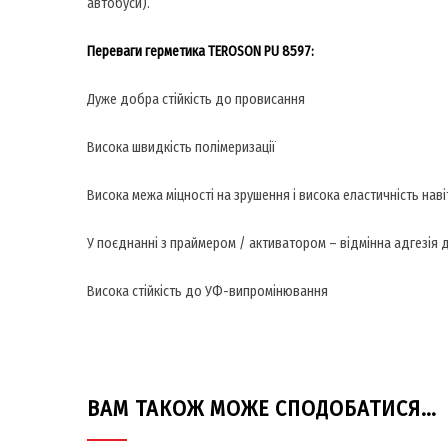
автобуси).
Переваги герметика TEROSON PU 8597:
Дуже добра стійкість до провисання
Висока швидкість полімеризації
Висока межа міцності на зрушення і висока еластичність наві
У поєднанні з праймером / активатором – відмінна адгезія 
Висока стійкість до УФ-випромінювання
ВАМ ТАКОЖ МОЖЕ СПОДОБАТИСЯ…