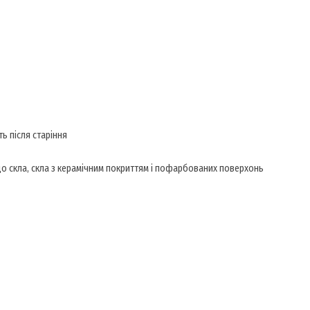
ть після старіння
до скла, скла з керамічним покриттям і пофарбованих поверхонь