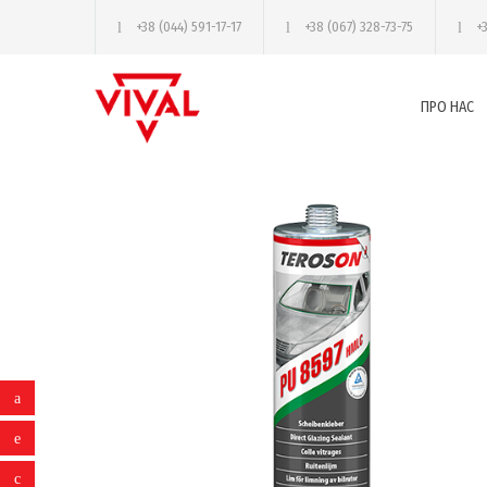
+38 (044) 591-17-17
+38 (067) 328-73-75
+
ПРО НАС