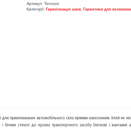
Артикул:
Teroson
Категорії:
,
Герметизація швів
Герметики для вклеюван
 для приклеювання автомобільного скла прямим нанесенням. Клей не міс
х і бічних стекол до кузова транспортного засобу (легкові і вантажні а