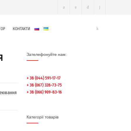
ТОР
КОНТАКТИ
Зателефонуйте нам:
Я
+ 38 (044) 591-17-17
+ 38 (067) 328-73-75
леювання
+ 38 (066) 909-83-16
Категорії товарів