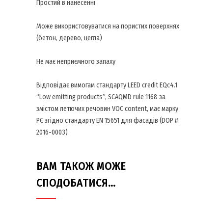
Простий в нанесенні
Може використовуватися на пористих поверхнях
(бетон, дерево, цегла)
Не має неприємного запаху
Відповідає вимогам стандарту LEED credit EQc4.1
“Low emitting products”, SCAQMD rule 1168 за
змістом летючих речовин VOC content, має марку
РЄ згідно стандарту EN 15651 для фасадів (DOP #
2016-0003)
ВАМ ТАКОЖ МОЖЕ
СПОДОБАТИСЯ…