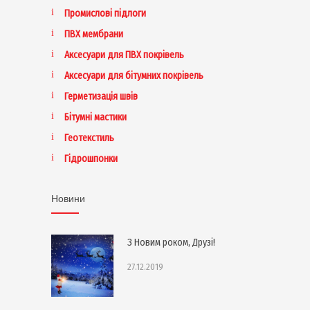
Промислові підлоги
ПВХ мембрани
Аксесуари для ПВХ покрівель
Аксесуари для бітумних покрівель
Герметизація швів
Бітумні мастики
Геотекстиль
Гідрошпонки
Новини
З Новим роком, Друзі!
27.12.2019