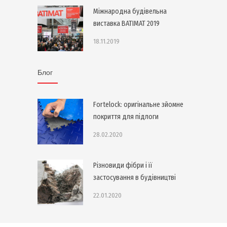
Міжнародна будівельна
виставка BATIMAT 2019
18.11.2019
Блог
Fortelock: оригінальне зйомне
покриття для підлоги
28.02.2020
Різновиди фібри і її
застосування в будівництві
22.01.2020