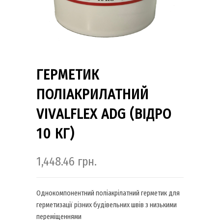
ГЕРМЕТИК
ПОЛІАКРИЛАТНИЙ
VIVALFLEX ADG (ВІДРО
10 КГ)
1,448.46
грн.
Однокомпонентний поліакрілатний герметик для
герметизації різних будівельних швів з низькими
переміщеннями