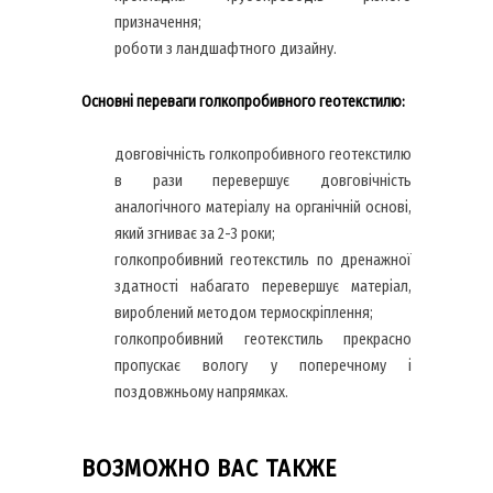
призначення;
роботи з ландшафтного дизайну.
Основні переваги голкопробивного геотекстилю:
довговічність голкопробивного геотекстилю
в рази перевершує довговічність
аналогічного матеріалу на органічній основі,
який згниває за 2-3 роки;
голкопробивний геотекстиль по дренажної
здатності набагато перевершує матеріал,
вироблений методом термоскріплення;
голкопробивний геотекстиль прекрасно
пропускає вологу у поперечному і
поздовжньому напрямках.
ВОЗМОЖНО ВАС ТАКЖЕ