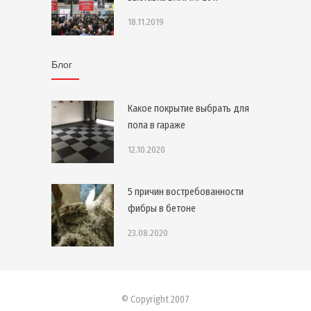
18.11.2019
Блог
Какое покрытие выбрать для
пола в гараже
12.10.2020
5 причин востребованности
фибры в бетоне
23.08.2020
© Copyright 2007