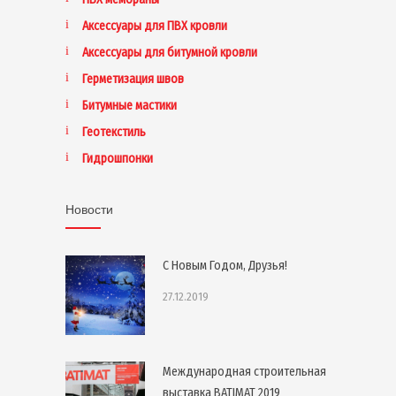
Аксессуары для ПВХ кровли
Аксессуары для битумной кровли
Герметизация швов
Битумные мастики
Геотекстиль
Гидрошпонки
Новости
С Новым Годом, Друзья!
27.12.2019
Международная строительная
выставка BATIMAT 2019