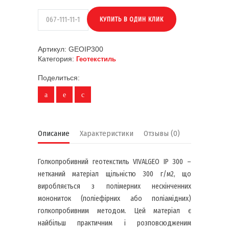
Артикул:
GEOIP300
Категория:
Геотекстиль
Поделиться:
Описание
Характеристики
Отзывы (0)
Голкопробивний геотекстиль VIVALGEO IP 300 –
нетканий матеріал щільністю 300 г/м2, що
виробляється з полімерних нескінченних
монониток (поліефірних або поліамідних)
голкопробивним методом. Цей матеріал є
найбільш практичним і розповсюдженим