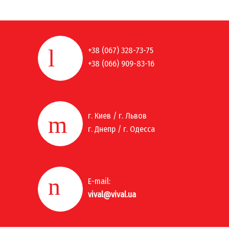
+38 (067) 328-73-75
+38 (066) 909-83-16
г. Киев / г. Львов
г. Днепр / г. Одесса
E-mail:
vival@vival.ua