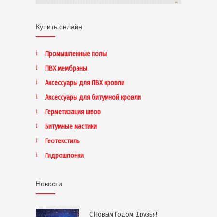
Купить онлайн
Промышленные полы
ПВХ мембраны
Аксессуары для ПВХ кровли
Аксессуары для битумной кровли
Герметизация швов
Битумные мастики
Геотекстиль
Гидрошпонки
Новости
С Новым Годом, Друзья!