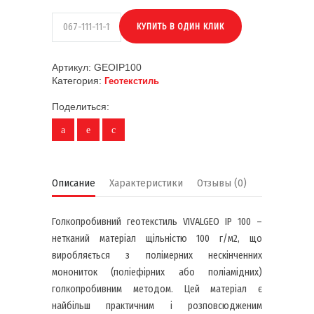
Артикул:
GEOIP100
Категория:
Геотекстиль
Поделиться:
Описание
Характеристики
Отзывы (0)
Голкопробивний геотекстиль VIVALGEO IP 100 –
нетканий матеріал щільністю 100 г/м2, що
виробляється з полімерних нескінченних
монониток (поліефірних або поліамідних)
голкопробивним методом. Цей матеріал є
найбільш практичним і розповсюдженим