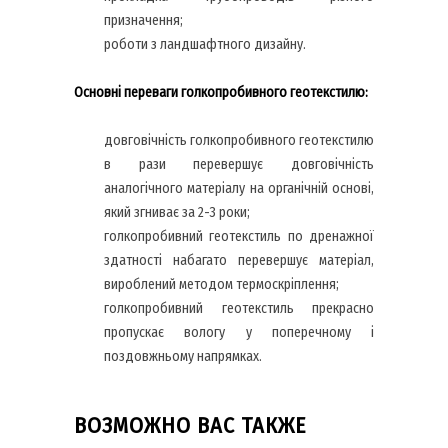
призначення;
роботи з ландшафтного дизайну.
Основні переваги голкопробивного геотекстилю:
довговічність голкопробивного геотекстилю
в рази перевершує довговічність
аналогічного матеріалу на органічній основі,
який згниває за 2-3 роки;
голкопробивний геотекстиль по дренажної
здатності набагато перевершує матеріал,
вироблений методом термоскріплення;
голкопробивний геотекстиль прекрасно
пропускає вологу у поперечному і
поздовжньому напрямках.
ВОЗМОЖНО ВАС ТАКЖЕ