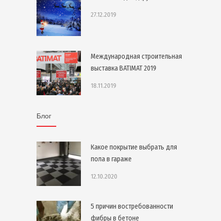
27.12.2019
Международная строительная
выставка BATIMAT 2019
18.11.2019
Блог
Какое покрытие выбрать для
пола в гараже
12.10.2020
5 причин востребованности
фибры в бетоне