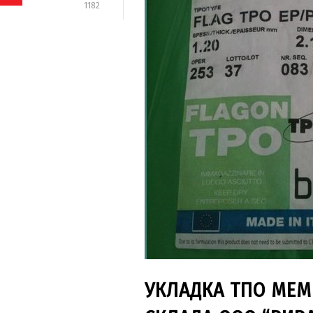
1182
УКЛАДКА ТПО МЕМБ