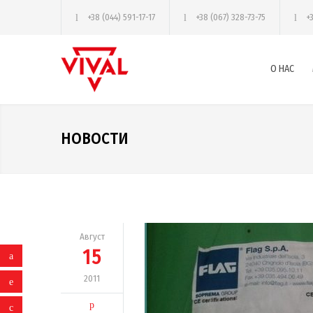
+38 (044) 591-17-17
+38 (067) 328-73-75
+
О НАС
НОВОСТИ
Август
15
2011