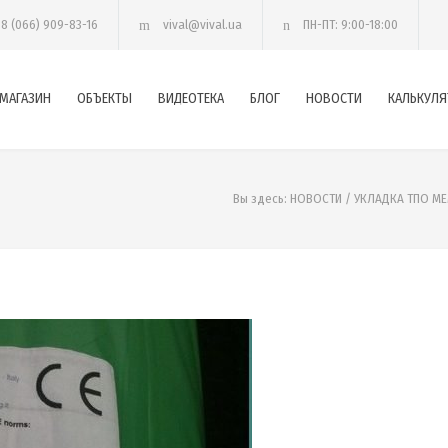
38 (066) 909-83-16
vival@vival.ua
ПН-ПТ: 9:00-18:00
МАГАЗИН
ОБЪЕКТЫ
ВИДЕОТЕКА
БЛОГ
НОВОСТИ
КАЛЬКУЛЯ
Вы здесь:
НОВОСТИ
/
УКЛАДКА ТПО МЕ