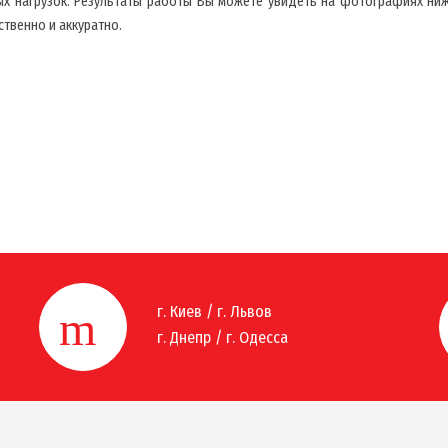
ых нагрузок. Результаты работы Вы можете увидеть на фотографиях ни
ственно и аккуратно.
г. Киев / г. Львов
г. Днепр / г. Одесса