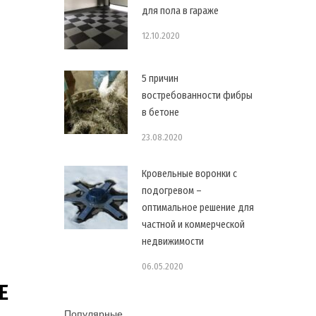
для пола в гараже
12.10.2020
5 причин
востребованности фибры
в бетоне
23.08.2020
Кровельные воронки с
подогревом –
оптимальное решение для
частной и коммерческой
недвижимости
06.05.2020
Е
Популярные