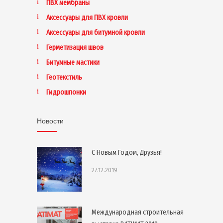
ПВХ мембраны
Аксессуары для ПВХ кровли
Аксессуары для битумной кровли
Герметизация швов
Битумные мастики
Геотекстиль
Гидрошпонки
Новости
С Новым Годом, Друзья!
27.12.2019
Международная строительная