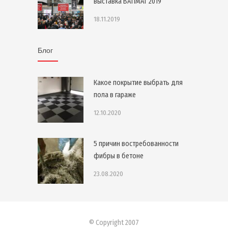
выставка BATIMAT 2019
18.11.2019
Блог
Какое покрытие выбрать для
пола в гараже
12.10.2020
5 причин востребованности
фибры в бетоне
23.08.2020
© Copyright 2007