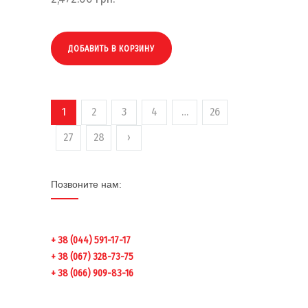
ДОБАВИТЬ В КОРЗИНУ
1
2
3
4
…
26
27
28
›
Позвоните нам:
+ 38 (044) 591-17-17
+ 38 (067) 328-73-75
+ 38 (066) 909-83-16