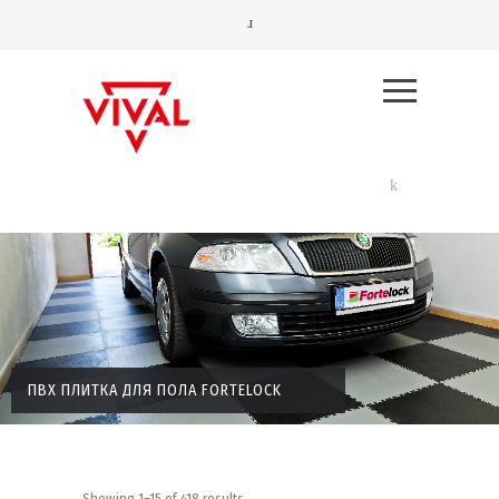
ПВХ ПЛИТКА ДЛЯ ПОЛА FORTELOCK
Showing 1–15 of 418 results