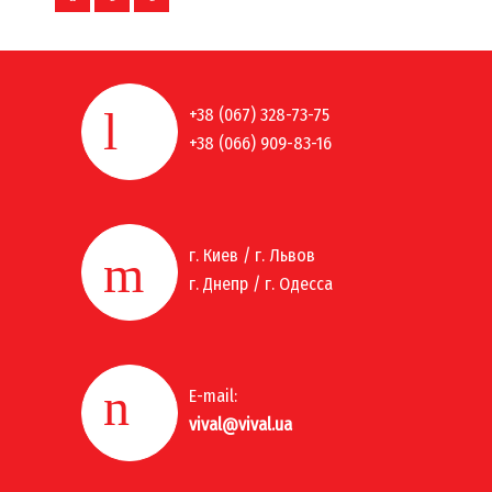
+38 (067) 328-73-75
+38 (066) 909-83-16
г. Киев / г. Львов
г. Днепр / г. Одесса
E-mail:
vival@vival.ua