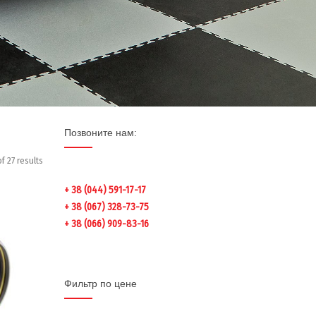
Позвоните нам:
f 27 results
+ 38 (044) 591-17-17
+ 38 (067) 328-73-75
+ 38 (066) 909-83-16
Фильтр по цене