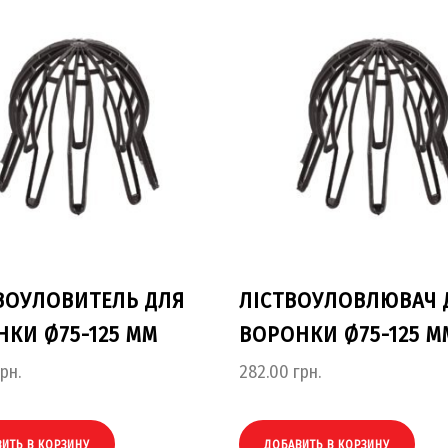
ВОУЛОВИТЕЛЬ ДЛЯ
ЛІСТВОУЛОВЛЮВАЧ 
КИ Ø75-125 ММ
ВОРОНКИ Ø75-125 М
рн.
282.00
грн.
ИТЬ В КОРЗИНУ
ДОБАВИТЬ В КОРЗИНУ