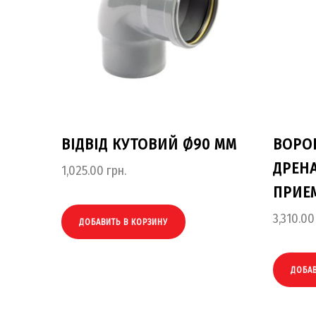
ВІДВІД КУТОВИЙ Ø90 ММ
ВОРО
ДРЕН
1,025.00
грн.
ПРИЕ
3,310.00
ДОБАВИТЬ В КОРЗИНУ
ДОБАВ