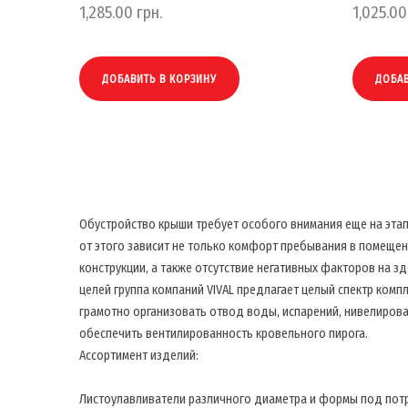
1,285.00
грн.
1,025.00
ДОБАВИТЬ В КОРЗИНУ
ДОБАВ
Обустройство крыши требует особого внимания еще на этапе
от этого зависит не только комфорт пребывания в помещен
конструкции, а также отсутствие негативных факторов на зд
целей группа компаний VIVAL предлагает целый спектр ком
грамотно организовать отвод воды, испарений, нивелирова
обеспечить вентилированность кровельного пирога.
Ассортимент изделий:
Листоулавливатели различного диаметра и формы под потр