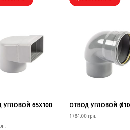
 УГЛОВОЙ 65Х100
ОТВОД УГЛОВОЙ Ø1
1,784.00
грн.
рн.