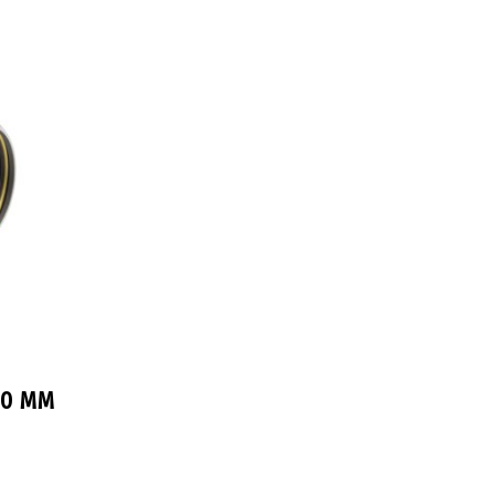
00 ММ