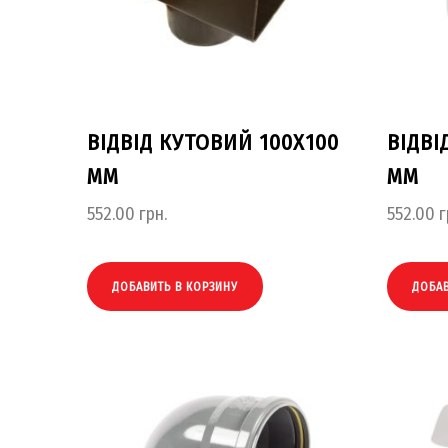
ВІДВІД КУТОВИЙ 100Х100
ВІДВІ
ММ
ММ
552.00
грн.
552.00
г
ДОБАВИТЬ В КОРЗИНУ
ДОБАВ