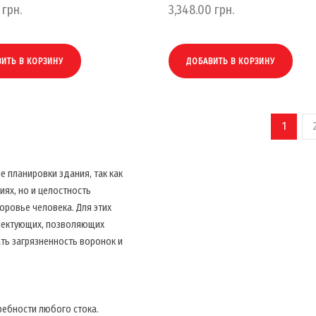
грн.
3,348.00
грн.
ИТЬ В КОРЗИНУ
ДОБАВИТЬ В КОРЗИНУ
1
 планировки здания, так как
иях, но и целостность
оровье человека. Для этих
плектующих, позволяющих
ть загрязненность воронок и
ебности любого стока.