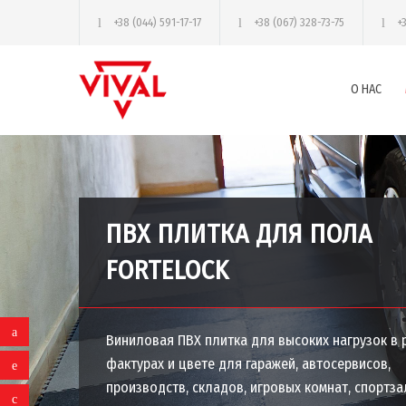
+38 (044) 591-17-17
+38 (067) 328-73-75
+
О НАС
ПВХ ПЛИТКА ДЛЯ ПОЛА
FORTELOCK
Виниловая ПВХ плитка для высоких нагрузок в 
фактурах и цвете для гаражей, автосервисов,
производств, складов, игровых комнат, спортзал