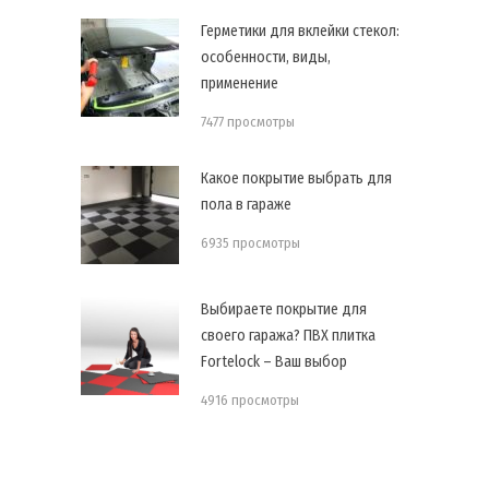
Герметики для вклейки стекол:
особенности, виды,
применение
7477 просмотры
Какое покрытие выбрать для
пола в гараже
6935 просмотры
Выбираете покрытие для
своего гаража? ПВХ плитка
Fortelock – Ваш выбор
4916 просмотры