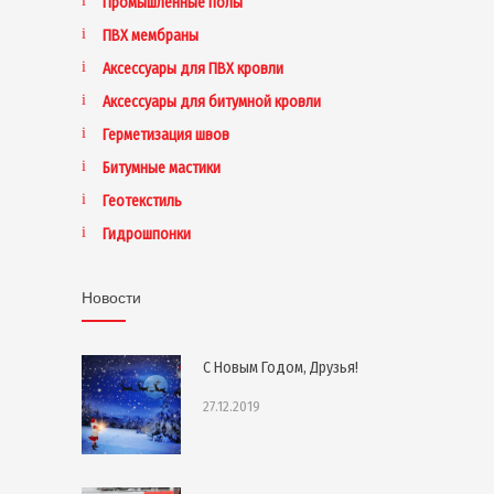
Промышленные полы
ПВХ мембраны
Аксессуары для ПВХ кровли
Аксессуары для битумной кровли
Герметизация швов
Битумные мастики
Геотекстиль
Гидрошпонки
Новости
С Новым Годом, Друзья!
27.12.2019