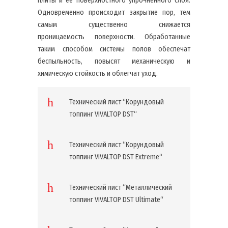
плиты и ее поверхностного упрочненного слоя.
Одновременно происходит закрытие пор, тем
самым существенно снижается
проницаемость поверхности. Обработанные
таким способом системы полов обеспечат
беспыльность, повысят механическую и
химическую стойкость и облегчат уход.
Технический лист “Корундовый
топпинг VIVALTOP DST“
Технический лист “Корундовый
топпинг VIVALTOP DST Extreme“
Технический лист “Металлический
топпинг VIVALTOP DST Ultimate“