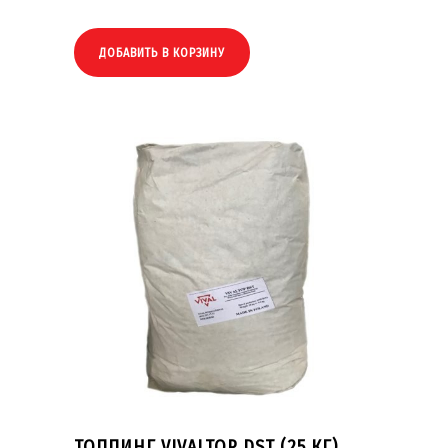
ДОБАВИТЬ В КОРЗИНУ
ТОППИНГ VIVALTOP DST (25 КГ)