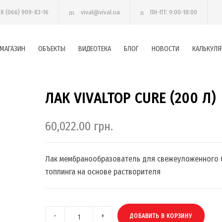
38 (066) 909-83-16
vival@vival.ua
ПН-ПТ: 9:00-18:00
МАГАЗИН
ОБЪЕКТЫ
ВИДЕОТЕКА
БЛОГ
НОВОСТИ
КАЛЬКУЛЯ
ЛАК VIVALTOP CURE (200 Л)
60,022.00
грн.
Лак мембранообразователь для свежеуложенного 
топпинга на основе растворителя
ДОБАВИТЬ В КОРЗИНУ