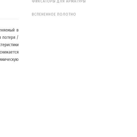
ФИКСАТОРЫ ДЛЯ АРМАТУРЫ
ВСПЕНЕННОЕ ПОЛОТНО
еняемый в
я потеря /
ктеристики
снижается
имическую