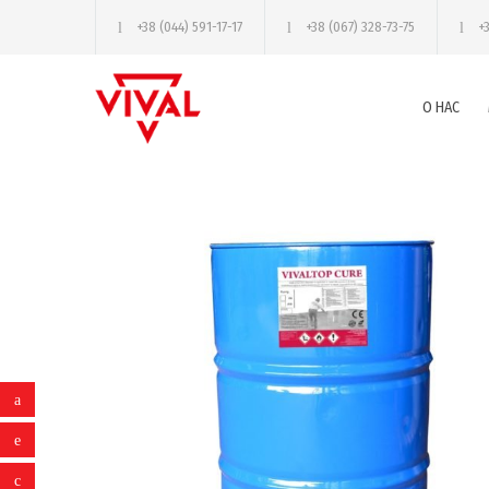
+38 (044) 591-17-17
+38 (067) 328-73-75
+
О НАС