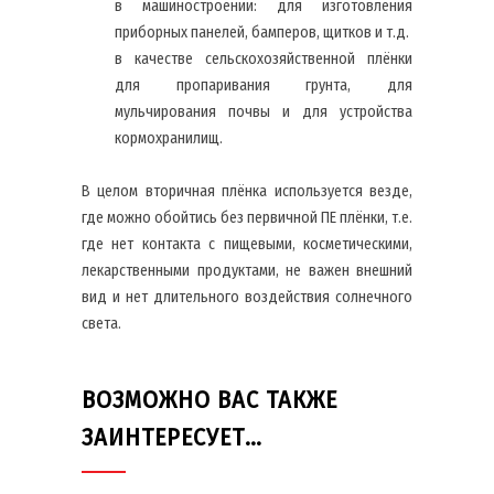
в машиностроении: для изготовления
приборных панелей, бамперов, щитков и т.д.
в качестве сельскохозяйственной плёнки
для пропаривания грунта, для
мульчирования почвы и для устройства
кормохранилищ.
В целом вторичная плёнка используется везде,
где можно обойтись без первичной ПЕ плёнки, т.е.
где нет контакта с пищевыми, косметическими,
лекарственными продуктами, не важен внешний
вид и нет длительного воздействия солнечного
света.
ВОЗМОЖНО ВАС ТАКЖЕ
ЗАИНТЕРЕСУЕТ…