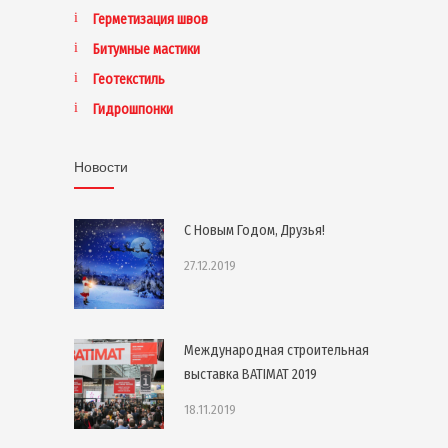
Герметизация швов
Битумные мастики
Геотекстиль
Гидрошпонки
Новости
С Новым Годом, Друзья!
27.12.2019
Международная строительная
выставка BATIMAT 2019
18.11.2019