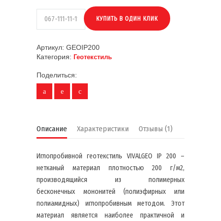
Артикул:
GEOIP200
Категория:
Геотекстиль
Поделиться:
Описание
Характеристики
Отзывы (1)
Иглопробивной геотекстиль VIVALGEO IP 200 –
нетканый материал плотностью 200 г/м2,
производящийся из полимерных
бесконечных мононитей (полиэфирных или
полиамидных) иглопробивным методом. Этот
материал является наиболее практичной и