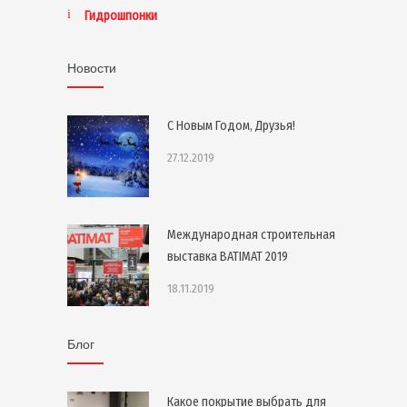
Гидрошпонки
Новости
С Новым Годом, Друзья!
27.12.2019
Международная строительная
выставка BATIMAT 2019
18.11.2019
Блог
Какое покрытие выбрать для