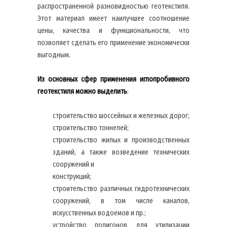
распространенной разновидностью геотекстиля.
Этот материал имеет наилучшее соотношение
цены, качества и функциональности, что
позволяет сделать его применение экономически
выгодным.
Из основных сфер применения иглопробивного
геотекстиля можно выделить
:
строительство шоссейных и железных дорог;
строительство тоннелей;
строительство жилых и производственных
зданий, а также возведение технических
сооружений и
конструкций;
строительство различных гидротехнических
сооружений, в том числе каналов,
искусственных водоемов и пр.;
устройство полигонов для утилизации