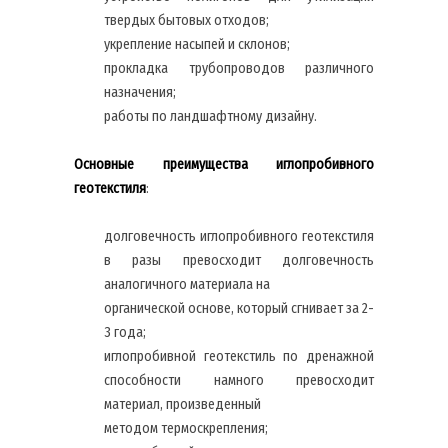
твердых бытовых отходов;
укрепление насыпей и склонов;
прокладка трубопроводов различного
назначения;
работы по ландшафтному дизайну.
Основные преимущества иглопробивного
геотекстиля
:
долговечность иглопробивного геотекстиля
в разы превосходит долговечность
аналогичного материала на
органической основе, который сгнивает за 2-
3 года;
иглопробивной геотекстиль по дренажной
способности намного превосходит
материал, произведенный
методом термоскрепления;