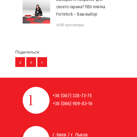
своего гаража? ПВХ плитка
Fortelock – Ваш выбор
4918 просмотры
Поделиться:
+38 (067) 328-73-75
+38 (066) 909-83-16
г. Киев / г. Львов