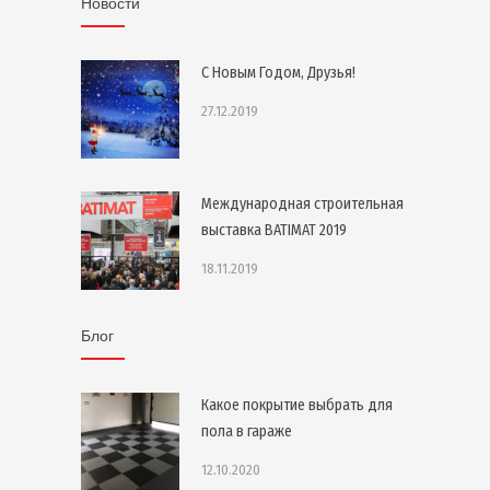
Новости
С Новым Годом, Друзья!
27.12.2019
Международная строительная
выставка BATIMAT 2019
18.11.2019
Блог
Какое покрытие выбрать для
пола в гараже
12.10.2020