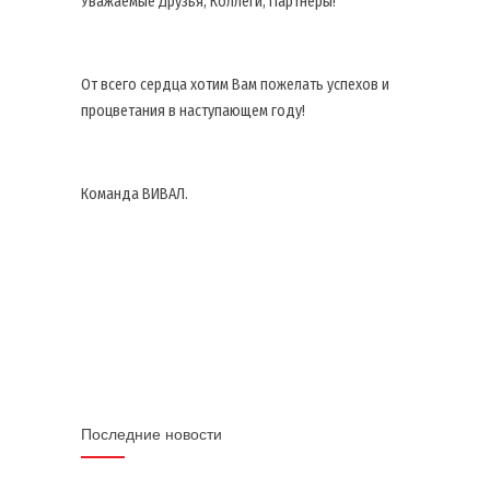
Уважаемые Друзья, Коллеги, Партнеры!
От всего сердца хотим Вам пожелать успехов и
процветания в наступающем году!
Команда ВИВАЛ.
Последние новости