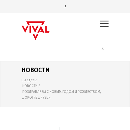
НОВОСТИ
Вы здесь:
НОВОСТИ
/
ПОЗДРАВЛЯЕМ С НОВЫМ ГОДОМ И РОЖДЕСТВОМ,
ДОРОГИЕ ДРУЗЬЯ!