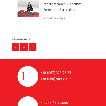
своего гаража? ПВХ плитка
Fortelock – Ваш выбор
4922 просмотры
Поделиться:
+38 (067) 328-73-75
+38 (066) 909-83-16
г. Киев / г. Львов