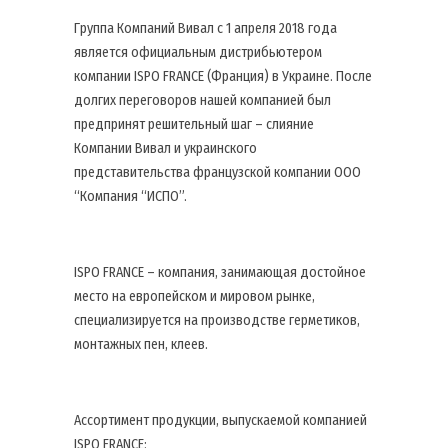
Группа Компаний Вивал с 1 апреля 2018 года
является официальным дистрибьютером
компании ISPO FRANCE (Франция) в Украине. После
долгих переговоров нашей компанией был
предпринят решительный шаг – слияние
Компании Вивал и украинского
представительства французской компании ООО
“Компания “ИСПО”.
ISPO FRANCE – компания, занимающая достойное
место на европейском и мировом рынке,
специализируется на производстве герметиков,
монтажных пен, клеев.
Ассортимент продукции, выпускаемой компанией
ISPO FRANCE: