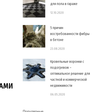
для пола в гараже
12.10.2020
5 причин
востребованности фибры
в бетоне
23.08.2020
Кровельные воронки с
подогревом –
оптимальное решение для
частной и коммерческой
ЛАМИ
недвижимости
06.05.2020
Популярные