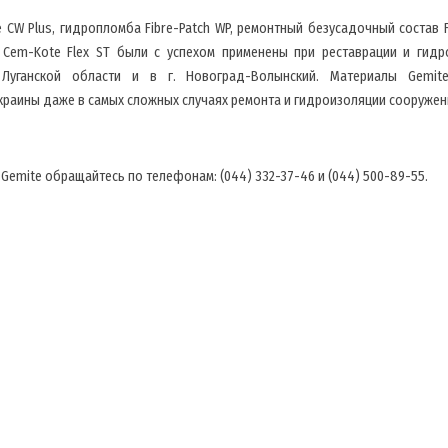
W Plus, гидропломба Fibre-Patch WP, ремонтный безусадочный состав F
 Cem-Kote Flex ST были с успехом применены при реставрации и гидр
 Луганской области и в г. Новоград-Волынский. Материалы Gemit
краины даже в самых сложных случаях ремонта и гидроизоляции сооружен
emite обращайтесь по телефонам: (044) 332-37-46 и (044) 500-89-55.