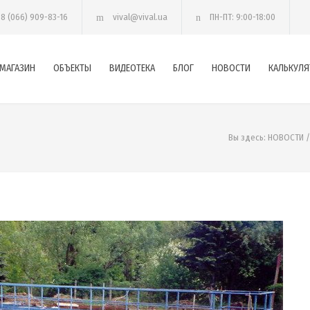
38 (066) 909-83-16
vival@vival.ua
ПН-ПТ: 9:00-18:00
МАГАЗИН
ОБЪЕКТЫ
ВИДЕОТЕКА
БЛОГ
НОВОСТИ
КАЛЬКУЛЯ
Вы здесь:
НОВОСТИ
/