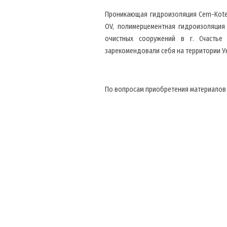
Проникающая гидроизоляция Cem-Kote C
OV, полимерцементная гидроизоляция
очистных сооружений в г. Счастье
зарекомендовали себя на территории У
По вопросам приобретения материалов G