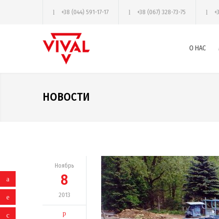
+38 (044) 591-17-17
+38 (067) 328-73-75
+
О НАС
НОВОСТИ
Ноябрь
8
2013