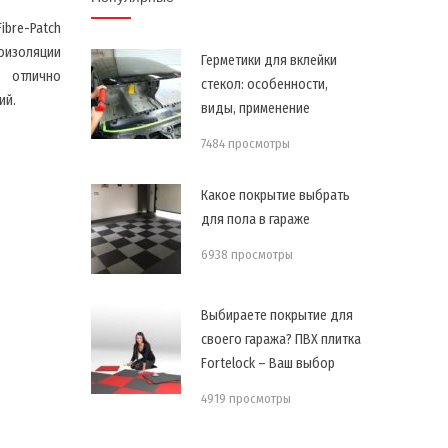
ibre-Patch
оизоляции
Герметики для вклейки
e отлично
стекол: особенности,
ий.
виды, применение
7484 просмотры
Какое покрытие выбрать
для пола в гараже
6938 просмотры
Выбираете покрытие для
своего гаража? ПВХ плитка
Fortelock – Ваш выбор
4919 просмотры