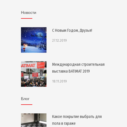
Новости
С Новым Годом, Друзья!
27.12.2019
Международная строительная
выставка BATIMAT 2019
18.11.2019
Блог
Какое покрытие выбрать для
пола в гараже