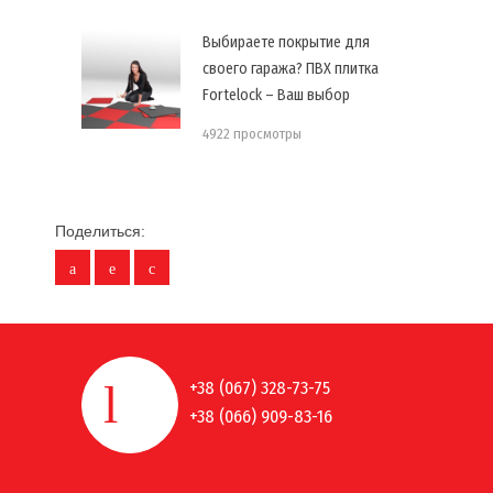
Выбираете покрытие для
своего гаража? ПВХ плитка
Fortelock – Ваш выбор
4922 просмотры
Поделиться:
+38 (067) 328-73-75
+38 (066) 909-83-16