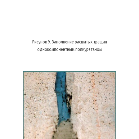
Рисунок 9. Заполнение расшитых трещин
однокомпонентным полиуретаном