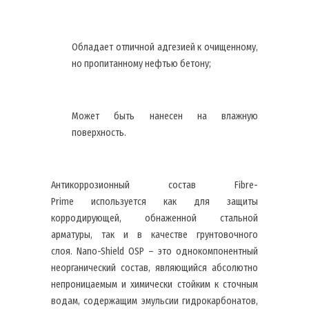
Обладает отличной адгезией к очищенному,
но пропитанному нефтью бетону;
Может быть нанесен на влажную
поверхность.
Антикоррозионный состав Fibre-
Primе используется как для защиты
корродирующей, обнаженной стальной
арматуры, так и в качестве грунтовочного
слоя. Nano-Shield OSP – это однокомпонентный
неорганический состав, являющийся абсолютно
непроницаемым и химически стойким к сточным
водам, содержащим эмульсии гидрокарбонатов,