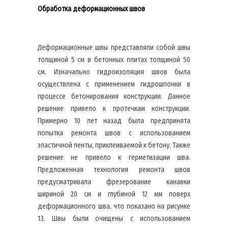
Обработка деформационных швов
Деформационные швы представляли собой швы
толщиной 5 см в бетонных плитах толщиной 50
см. Изначально гидроизоляция швов была
осуществлена с применением гидрошпонки в
процессе бетонирования конструкции. Данное
решение привело к протечкам конструкции.
Примерно 10 лет назад была предпринята
попытка ремонта швов с использованием
эластичной ленты, приклеиваемой к бетону. Также
решение не привело к герметизации шва.
Предложенная технология ремонта швов
предусматривала фрезерование канавки
шириной 20 см и глубиной 12 мм поверх
деформационного шва, что показано на рисунке
13. Швы были очищены с использованием