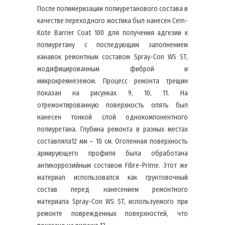
После полимеризации полиуретанового состава в
качестве переходного мостика был нанесен Cem-
Kote Barrier Coat 100 для получения адгезии к
полиуретану с последующим заполнением
канавок ремонтным составом Spray-Con WS ST,
модифицированным фиброй и
микрокремнеземом. Процесс ремонта трещин
показан на рисунках 9, 10, 11. На
отремонтированную поверхность опять был
нанесен тонкой слой однокомпонентного
полиуретана. Глубина ремонта в разных местах
составляла12 мм – 10 см. Оголенная поверхность
армирующего профиля была обработана
антикоррозийным составом Fibre-Prime. Этот же
материал использовался как грунтовочный
состав перед нанесением ремонтного
материала Spray-Con WS ST, используемого при
ремонте поврежденных поверхностей, что