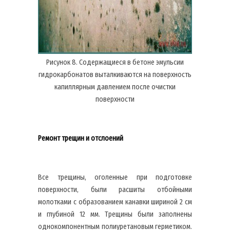
Рисунок 8. Содержащиеся в бетоне эмульсии
гидрокарбонатов выталкиваются на поверхность
капиллярным давлением после очистки
поверхности
Ремонт трещин и отслоений
Все трещины, оголенные при подготовке
поверхности, были расшиты отбойными
молотками с образованием канавки шириной 2 см
и глубиной 12 мм. Трещины были заполнены
однокомпонентным полиуретановым герметиком.