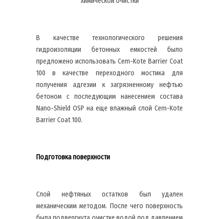
химической очистки
В качестве технологического решения
гидроизоляции бетонных емкостей было
предложено использовать Cem-Kote Barrier Coat
100 в качестве переходного мостика для
получения адгезии к загрязненному нефтью
бетоном с последующим нанесением состава
Nanо-Shield OSP на еще влажный слой Cem-Kote
Barrier Coat 100.
Подготовка поверхности
Слой нефтяных остатков был удален
механическим методом. После чего поверхность
была подвергнута очистке водой под давлением