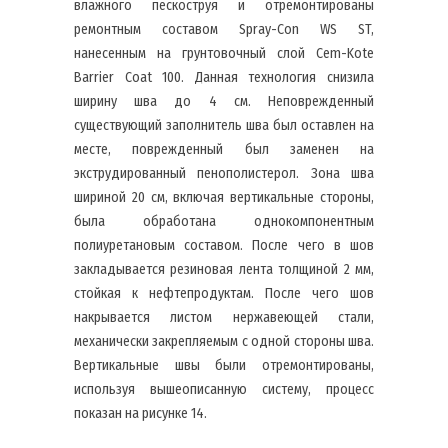
влажного пескоструя и отремонтированы
ремонтным составом Spray-Con WS ST,
нанесенным на грунтовочный слой Cem-Kote
Barrier Coat 100. Данная технология снизила
ширину шва до 4 см. Неповрежденный
существующий заполнитель шва был оставлен на
месте, поврежденный был заменен на
экструдированный пенополистерол. Зона шва
шириной 20 см, включая вертикальные стороны,
была обработана однокомпонентным
полиуретановым составом. После чего в шов
закладывается резиновая лента толщиной 2 мм,
стойкая к нефтепродуктам. После чего шов
накрывается листом нержавеющей стали,
механически закрепляемым с одной стороны шва.
Вертикальные швы были отремонтированы,
используя вышеописанную систему, процесс
показан на рисунке 14.