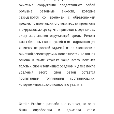
очистные сооружения представляют собой
большие бетонные емкости, которые
разрушаются со временем с образованием
трещин, позволяющим сточным водам проникать
в окружающую среду, что приводит к серьезному
риску загрязнения окружающей среды. Ремонт
таких бетонных конструкций и их гидроизоляция
является непростой задачей из-за сложности с
очисткой ремонтируемых поверхностей. Бетонная
основа в таких случаях чаще всего покрыта
толстым слоем топливных осадков, и даже после
удаления этого слоя бетон остается
пропитанным топливными составляющими,
которые невозможно полностью удалить.
Gemite Products разработало систему, которая
была опробована и доказала свою