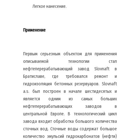
Легкое нанесение.
Применение
Первым серьезным объектом для применения
описываемой технологии стал
нефтеперерабатывающий завод Slovnaft в
Братиславе, где требовался ремонт и
гидроизоляция бетонных резервуаров. Slovnaft
a.s. был построен в начале шестидесятых и
является одним из самых больших
нефтеперерабатывающих заводов в
центральной Европе. В технологический цикл
завода входит обработка большого количества
сточных вод. Сточные воды содержат большое
количество эмульсий гидрокарбонатов (нефти)