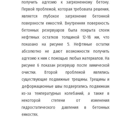
получить адгезию к загрязненному бетону.
Первой проблемой, которая требовала решения,
является глубокое загрязнение бетонной
поверхности емкостей. Внутренняя поверхность
бетонных резервуаров была покрыта слоем
нефтяных остатков толщиной 12-18 мм, что
показано на рисунке 5. Нефтяные остатки
абсолютно не дают возможности получить
адгезию к ним с помощью любых материалов. На
рисунке 6 показан резервуар после химической
очистки. Второй проблемой являлись
существующие подвижные трещины. Трещины и
деформационные швы подвергались подвижкам
из-за температурных колебаний, а также в
некоторой степени от изменения
гидростатического давления в бетонных
емкостях.