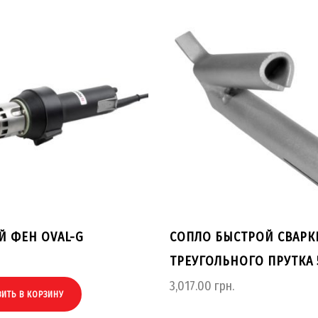
Й ФЕН OVAL-G
CОПЛО БЫСТРОЙ СВАРК
ТРЕУГОЛЬНОГО ПРУТКА 
3,017.00
грн.
ИТЬ В КОРЗИНУ