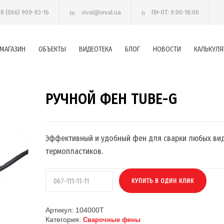
38 (066) 909-83-16
vival@vival.ua
ПН-ПТ: 9:00-18:00
МАГАЗИН
ОБЪЕКТЫ
ВИДЕОТЕКА
БЛОГ
НОВОСТИ
КАЛЬКУЛЯ
РУЧНОЙ ФЕН TUBE-G
Эффективный и удобный фен для сварки любых ви
термопластиков.
Артикул:
104000T
Категория:
Сварочные фены