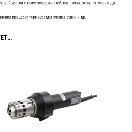
ей краски с таких поверхностей, как стены, окна, потолок и др.
ения процесса термоусадки пленки, сушки и др.
УЕТ…