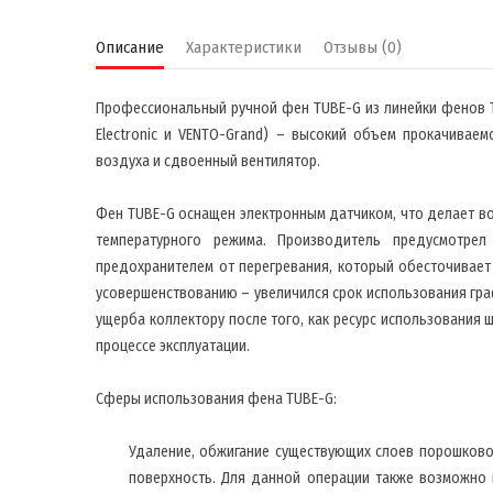
Описание
Характеристики
Отзывы (0)
Профессиональный ручной фен TUBE-G из линейки фенов T
Electronic и VENTO-Grand) – высокий объем прокачивае
воздуха и сдвоенный вентилятор.
Фен TUBE-G оснащен электронным датчиком, что делает в
температурного режима. Производитель предусмотре
предохранителем от перегревания, который обесточивает 
усовершенствованию – увеличился срок использования гра
ущерба коллектору после того, как ресурс использования 
процессе эксплуатации.
Сферы использования фена TUBE-G:
Удаление, обжигание существующих слоев порошково
поверхность. Для данной операции также возможно 