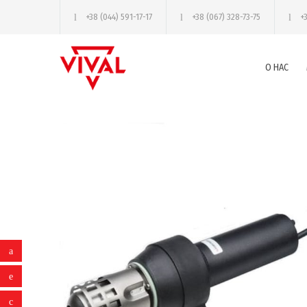
+38 (044) 591-17-17
+38 (067) 328-73-75
+
О НАС