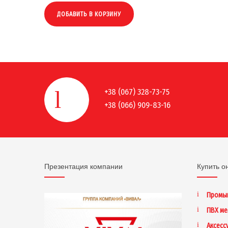
ДОБАВИТЬ В КОРЗИНУ
+38 (067) 328-73-75
+38 (066) 909-83-16
Презентация компании
Купить о
Промы
ПВХ м
Аксесс