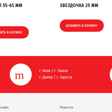
 55-65 ММ
ЗВЕЗДОЧКА 25 ММ
ДОБАВИТЬ В КОРЗИНУ
ИТЬ В КОРЗИНУ
г. Киев / г. Львов
г. Днепр / г. Одесса
нлайн
Новости