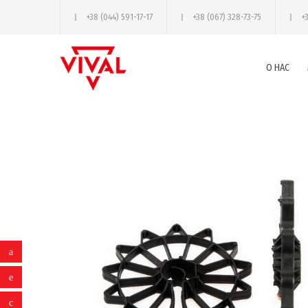
+38 (044) 591-17-17
+38 (067) 328-73-75
+
О НАС