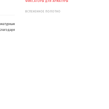
ФИКСАТОРЫ ДЛЯ АРМАТУРЫ
ВСПЕНЕННОЕ ПОЛОТНО
рматурным
 Благодаря