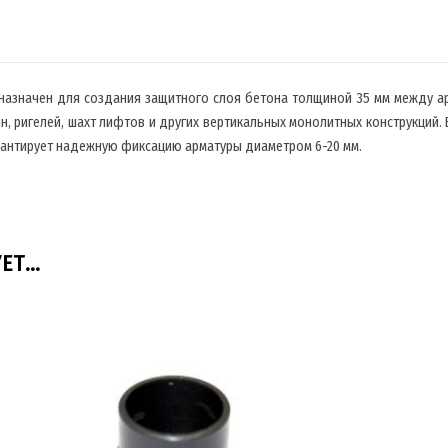
назначен для создания защитного слоя бетона толщиной 35 мм между а
н, ригелей, шахт лифтов и других вертикальных монолитных конструкций.
рантирует надежную фиксацию арматуры диаметром 6-20 мм.
УЕТ…