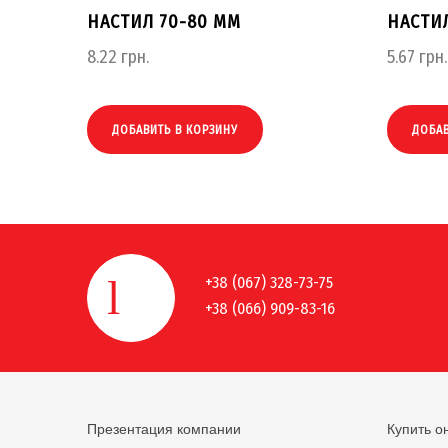
НАСТИЛ 70-80 ММ
НАСТИЛ
8.22
грн.
5.67
грн.
ДОБАВИТЬ В КОРЗИНУ
ДОБАВ
+38 (067) 328-73-75
+38 (066) 909-83-16
Презентация компании
Купить о