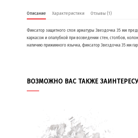
Описание
Характеристики
Отзывы (1)
Фиксатор защитного слоя арматуры Звездочка 35 мм пред
каркасом и опалубкой при возведении стен, столбов, колон
наличию прижимного язычка, фиксатор Звездочка 35 мм га
ВОЗМОЖНО ВАС ТАКЖЕ ЗАИНТЕРЕС