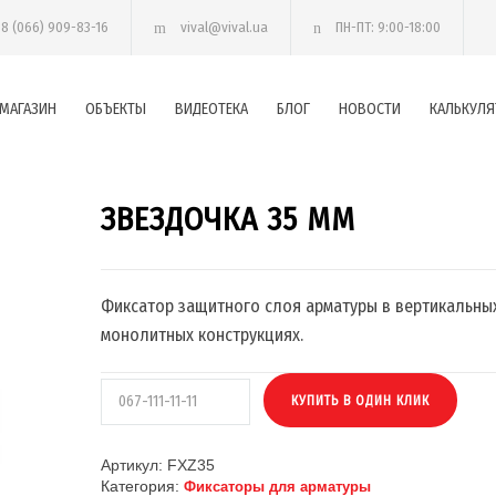
38 (066) 909-83-16
vival@vival.ua
ПН-ПТ: 9:00-18:00
МАГАЗИН
ОБЪЕКТЫ
ВИДЕОТЕКА
БЛОГ
НОВОСТИ
КАЛЬКУЛЯ
ЗВЕЗДОЧКА 35 ММ
Фиксатор защитного слоя арматуры в вертикальны
монолитных конструкциях.
Артикул:
FXZ35
Категория:
Фиксаторы для арматуры