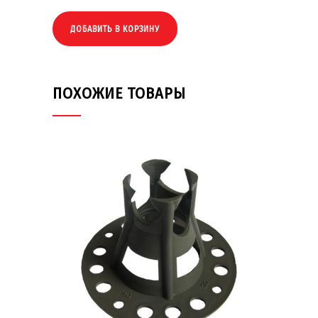
ДОБАВИТЬ В КОРЗИНУ
ПОХОЖИЕ ТОВАРЫ