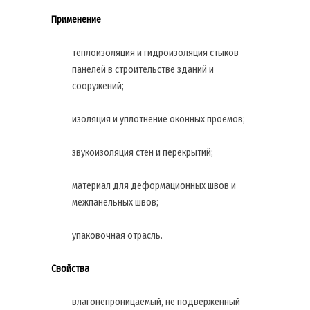
Применение
теплоизоляция и гидроизоляция стыков
панелей в строительстве зданий и
сооружений;
изоляция и уплотнение оконных проемов;
звукоизоляция стен и перекрытий;
материал для деформационных швов и
межпанельных швов;
упаковочная отрасль.
Свойства
влагонепроницаемый, не подверженный