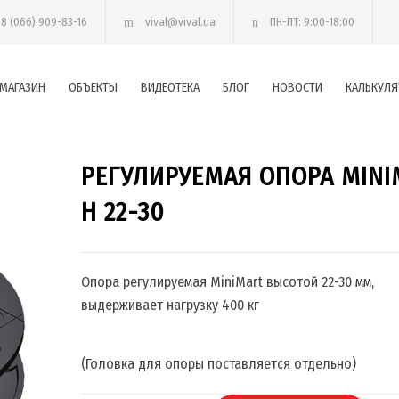
38 (066) 909-83-16
vival@vival.ua
ПН-ПТ: 9:00-18:00
МАГАЗИН
ОБЪЕКТЫ
ВИДЕОТЕКА
БЛОГ
НОВОСТИ
КАЛЬКУЛЯ
РЕГУЛИРУЕМАЯ ОПОРА MINI
H 22-30
Опора регулируемая MiniMart высотой 22-30 мм,
выдерживает нагрузку 400 кг
(Головка для опоры поставляется отдельно)