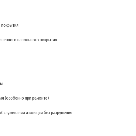
о покрытия
конечного напольного покрытия
ты
ия (особенно при ремонте)
обслуживания изоляции без разрушения