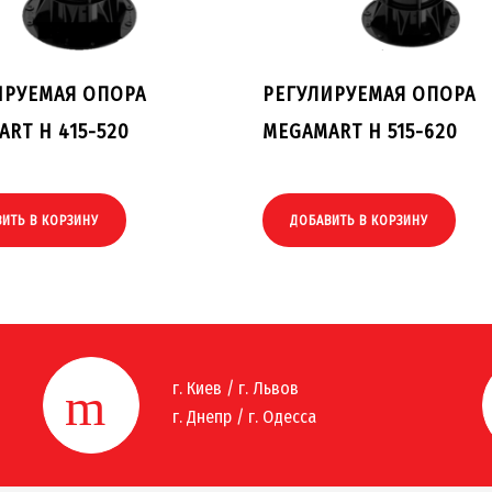
ИРУЕМАЯ ОПОРА
РЕГУЛИРУЕМАЯ ОПОРА
RT H 415-520
MEGAMART H 515-620
ИТЬ В КОРЗИНУ
ДОБАВИТЬ В КОРЗИНУ
г. Киев / г. Львов
г. Днепр / г. Одесса