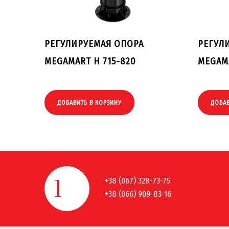
РЕГУЛИРУЕМАЯ ОПОРА
РЕГУЛ
MEGAMART H 715-820
MEGAMA
ДОБАВИТЬ В КОРЗИНУ
ДОБАВ
+38 (067) 328-73-75
+38 (066) 909-83-16