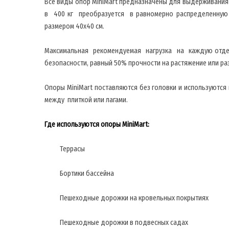
Все виды опор MiniMart предназначены для выдерживания 
в 400 кг преобразуется в равномерно распределенную на
размером 40х40 см.
Максимальная рекомендуемая нагрузка на каждую отде
безопасности, равный 50% прочности на растяжение или ра
Опоры MiniMart поставляются без головки и используютс
между плиткой или лагами.
Где используются опоры MiniMart:
Террасы
Бортики бассейна
Пешеходные дорожки на кровельных покрытиях
Пешеходные дорожки в подвесных садах