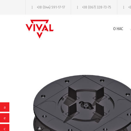
+38 (044) 591-17-17
+38 (067) 328-73-75
+
О НАС