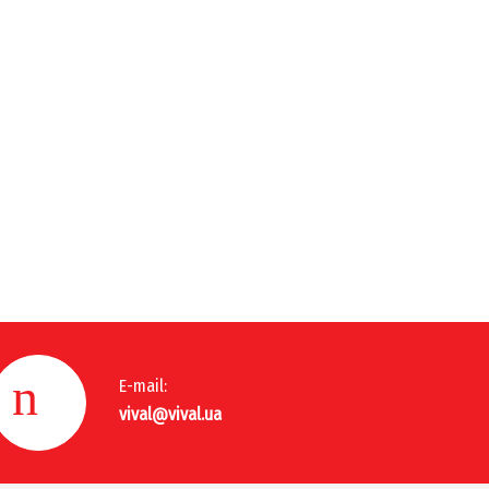
E-mail:
vival@vival.ua