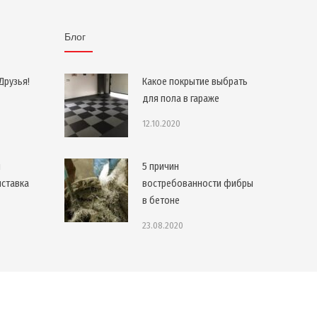
Блог
Друзья!
Какое покрытие выбрать
для пола в гараже
12.10.2020
я
5 причин
ыставка
востребованности фибры
в бетоне
23.08.2020