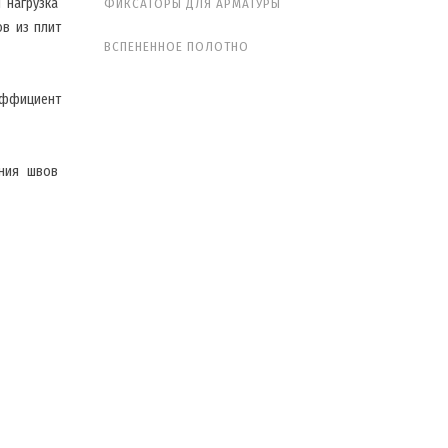
я нагрузка
ФИКСАТОРЫ ДЛЯ АРМАТУРЫ
в из плит
ВСПЕНЕННОЕ ПОЛОТНО
эффициент
ления швов