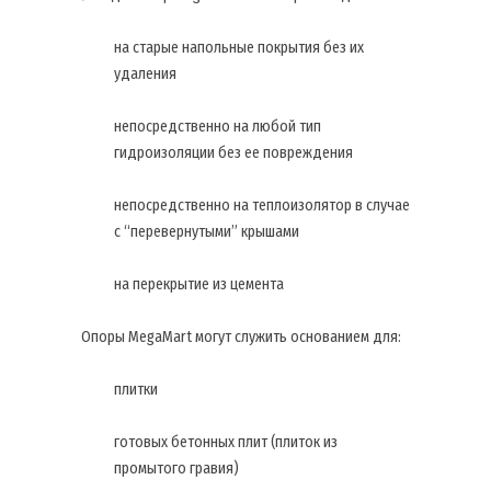
на старые напольные покрытия без их
удаления
непосредственно на любой тип
гидроизоляции без ее повреждения
непосредственно на теплоизолятор в случае
с “перевернутыми” крышами
на перекрытие из цемента
Опоры MegaMart могут служить основанием для:
плитки
готовых бетонных плит (плиток из
промытого гравия)