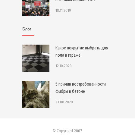
18.11.2019
Блог
Какое покрытие выбрать для
пола в гараже
12.10.2020
5 причин востребованности
фибры в бетоне
23.08.2020
© Copyright 2007