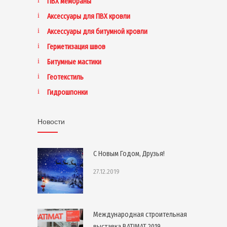
ПВХ мембраны
Аксессуары для ПВХ кровли
Аксессуары для битумной кровли
Герметизация швов
Битумные мастики
Геотекстиль
Гидрошпонки
Новости
С Новым Годом, Друзья!
27.12.2019
Международная строительная
выставка BATIMAT 2019