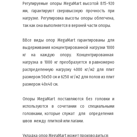
Регулируемые опоры MegaMart высотой 815-920
мм, гарантируют сверхвысокую прочность при
нагрузке. Регулировка высоты опоры облегчена,
так как она выполняется в верхней части опоры.
ВВсе виды опор MegaMart гарантированы для
выдерживания концентрированной нагрузки 1000
кг на каждую опору. Концентрированная
нагрузка в 1000 кг преобразуется в равномерно
распределенную нагрузку 4000 кг/м2 для плит
размером 50х50 см и 6250 кг/м2 для полов из плит
размером 40х40 см.
Опоры MegaMart поставляются без головки и
используются в сочетании со специальными
головками, которые служат для определения
швов между плиткой или лагами.
Укладка опор MegaMart может производиться: