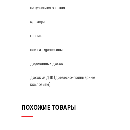
натурального камня
мрамора
гранита
плит из древесины
деревянных досок
досок из ДПК (древесно-полимерные
композиты)
ПОХОЖИЕ ТОВАРЫ