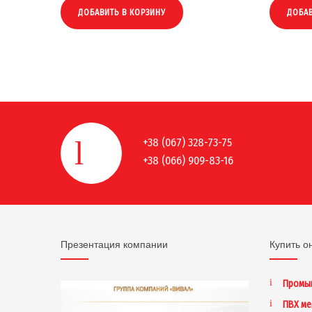
ДОБАВИТЬ В КОРЗИНУ
ДОБАВ
+38 (067) 328-73-75
+38 (066) 909-83-16
Презентация компании
Купить о
Промы
ПВХ м