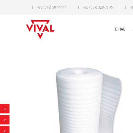
+38 (044) 591-17-17
+38 (067) 328-73-75
+
О НАС