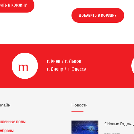
ИТЬ В КОРЗИНУ
ДОБАВИТЬ В КОРЗИНУ
г. Киев / г. Львов
г. Днепр / г. Одесса
нлайн
Новости
шленные полы
С Новым Годом, 
ембраны