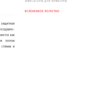
ФИКСАТОРЫ ДЛЯ АРМАТУРЫ
ВСПЕНЕННОЕ ПОЛОТНО
 защитная
воздушно-
няется как
ым полом
 стяжки и