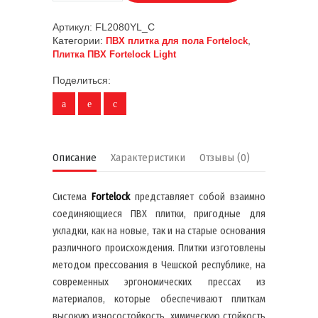
Артикул:
FL2080YL_С
Категории:
,
ПВХ плитка для пола Fortelock
Плитка ПВХ Fortelock Light
Поделиться:
Описание
Характеристики
Отзывы (0)
Система
Fortelock
представляет собой взаимно
соединяющиеся ПВХ плитки, пригодные для
укладки, как на новые, так и на старые основания
различного происхождения. Плитки изготовлены
методом прессования в Чешской республике, на
современных эргономических прессах из
материалов, которые обеспечивают плиткам
высокую износостойкость, химическую стойкость