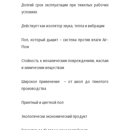
Долгий срок эксплуатации при тяжелых рабочих
условиях
Действует как изолятор звука, тепла и вибрации
Пол, который дышит – система против влаги Air-
Flow
Стойкость к механическим повреждениям, маслам
и химическим веществам
Широкое применение – от школ до тяжелого
производства
Приятный и цветной пол
Экологически экономический продукт