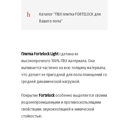
Каталог “ПВХ плитка FORTELOCK для
Вашего пола“
Плитка Fortelock Light
сделана из
высокопрочного 100% ПВХ материала. Она
выливается частично на всю толщину материала,
что делает ее пригодной для пола помещений со
средней динамической нагрузкой.
Покрытие
Fortelock
особенно выделяется своими
водонепроницаемыми и противоскользящими
свойствами, звукоизоляцией и химической
стойкостью.