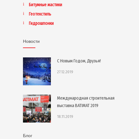
Битумные мастики
Геотекстиль
Гидрошпонки
Новости
С Новым Годом, Друзья!
27.12.2019
Международная строительная
выставка BATIMAT 2019
18.11.2019
Блог